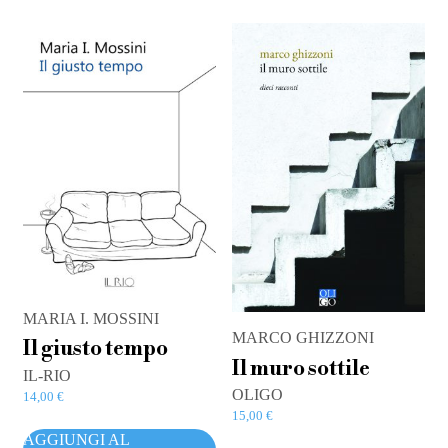
MARIA I. MOSSINI
MARCO GHIZZONI
Il giusto tempo
Il muro sottile
IL-RIO
OLIGO
14,00
€
15,00
€
AGGIUNGI AL