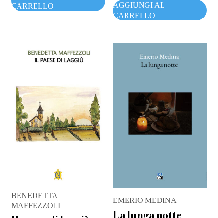
AGGIUNGI AL
CARRELLO
CARRELLO
BENEDETTA
EMERIO MEDINA
MAFFEZZOLI
La lunga notte