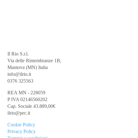
Il Rio S.r.l.
Via delle Rimembranze 1B,
Mantova (MN) Italia
info@ilrio.it
0376 325563
REA MN - 228059
P IVA 02146560202
Cap. Sociale 43.889,00€
ilrio@pec.it
Cookie
Policy
Privacy Policy