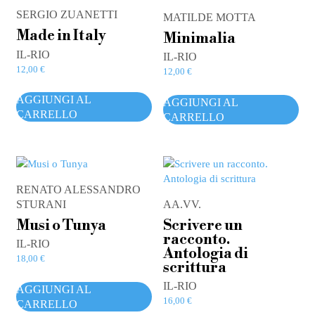
SERGIO ZUANETTI
MATILDE MOTTA
Made in Italy
Minimalia
IL-RIO
IL-RIO
12,00
€
12,00
€
AGGIUNGI AL
AGGIUNGI AL
CARRELLO
CARRELLO
RENATO ALESSANDRO
STURANI
AA.VV.
Musi o Tunya
Scrivere un
racconto.
IL-RIO
Antologia di
18,00
€
scrittura
IL-RIO
AGGIUNGI AL
16,00
€
CARRELLO