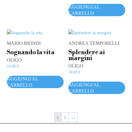
AGGIUNGI AL
CARRELLO
MARIO BIONDI
ANDREA TEMPORELLI
Sognando la vita
Splendere ai
margini
OLIGO
OLIGO
16,90
€
18,00
€
AGGIUNGI AL
AGGIUNGI AL
CARRELLO
CARRELLO
1
2
→