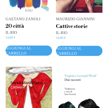
GAETANO ZANOLI
MAURIZIO GIANNINI
20 città
Cattive storie
IL-RIO
IL-RIO
14,00
€
14,00
€
AGGIUNGI AL
AGGIUNGI AL
CARRELLO
CARRELLO