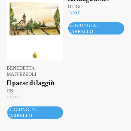
OLIGO
13,00
€
AGGIUNGI AL
CARRELLO
BENEDETTA
MAFFEZZOLI
Il paese di laggiù
CN
18,00
€
AGGIUNGI AL
CARRELLO