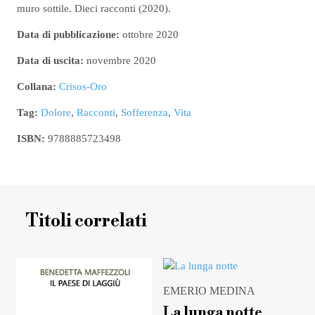
muro sottile. Dieci racconti (2020).
Data di pubblicazione:
ottobre 2020
Data di uscita:
novembre 2020
Collana:
Crisos-Oro
Tag:
Dolore
,
Racconti
,
Sofferenza
,
Vita
ISBN:
9788885723498
Titoli correlati
EMERIO MEDINA
La lunga notte