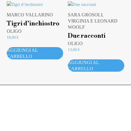
MARCO VALLARINO
SARA GROSOLI,
VIRGINIA E LEONARD
Tigri d’inchiostro
WOOLF
OLIGO
Due racconti
18,00
€
OLIGO
13,00
€
AGGIUNGI AL
CARRELLO
AGGIUNGI AL
CARRELLO