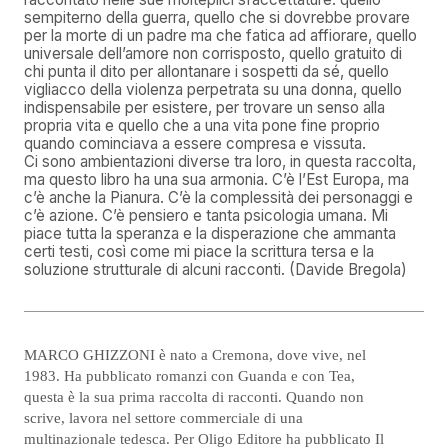
sempiterno della guerra, quello che si dovrebbe provare
per la morte di un padre ma che fatica ad affiorare, quello
universale dell’amore non corrisposto, quello gratuito di
chi punta il dito per allontanare i sospetti da sé, quello
vigliacco della violenza perpetrata su una donna, quello
indispensabile per esistere, per trovare un senso alla
propria vita e quello che a una vita pone fine proprio
quando cominciava a essere compresa e vissuta.
Ci sono ambientazioni diverse tra loro, in questa raccolta,
ma questo libro ha una sua armonia. C’è l’Est Europa, ma
c’è anche la Pianura. C’è la complessità dei personaggi e
c’è azione. C’è pensiero e tanta psicologia umana. Mi
piace tutta la speranza e la disperazione che ammanta
certi testi, così come mi piace la scrittura tersa e la
soluzione strutturale di alcuni racconti. (Davide Bregola)
MARCO GHIZZONI è nato a Cremona, dove vive, nel
1983. Ha pubblicato romanzi con Guanda e con Tea,
questa è la sua prima raccolta di racconti. Quando non
scrive, lavora nel settore commerciale di una
multinazionale tedesca. Per Oligo Editore ha pubblicato Il