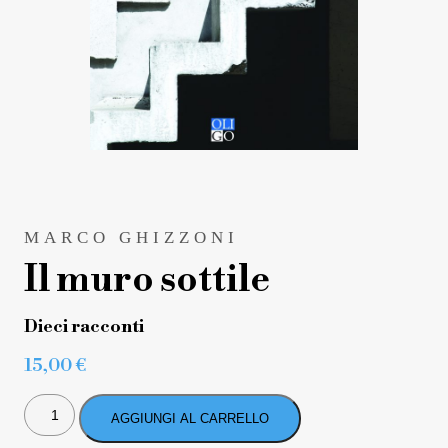
MARCO GHIZZONI
Il muro sottile
Dieci racconti
15,00
€
IL
MURO
AGGIUNGI AL CARRELLO
SOTTILE