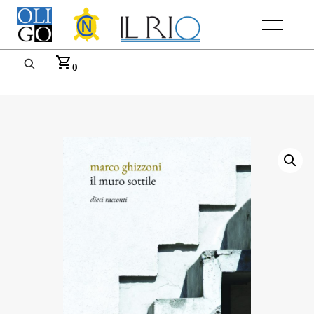
Menu
0