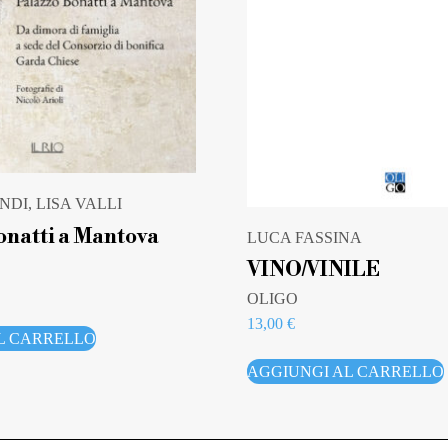
NDI, LISA VALLI
onatti a Mantova
LUCA FASSINA
VINO/VINILE
OLIGO
13,00
€
L CARRELLO
AGGIUNGI AL CARRELLO