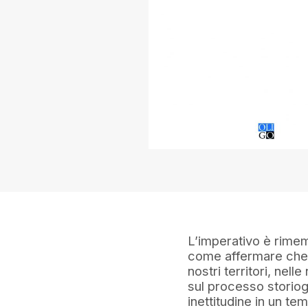
L’imperativo è rimem
come affermare che 
nostri territori, nel
sul processo storiog
inettitudine in un t