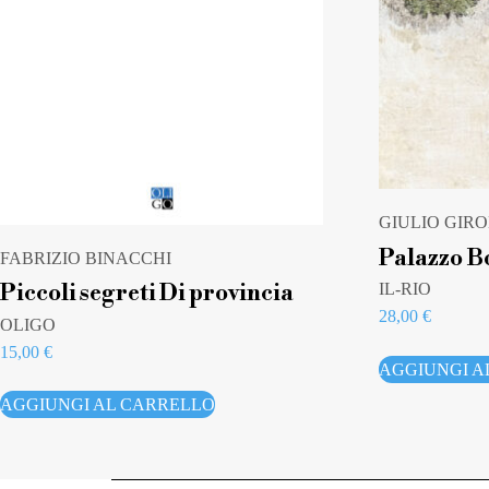
GIULIO GIRO
Palazzo B
FABRIZIO BINACCHI
IL-RIO
Piccoli segreti Di provincia
28,00
€
OLIGO
15,00
€
AGGIUNGI A
AGGIUNGI AL CARRELLO