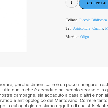
QUANTITÀ
AGGIUNGI AL
Collana:
Piccola Biblioteca
Tag:
Agricoltura
,
Cucina
,
M
Marchio:
Oligo
orare, perché dimenticare è un poco rinnegare; resta
tutto quello che è accaduto nel secolo scorso e in q
le nostre campagne, sia accaduto a casa d’altri e non 
rafico e antropologico del Mantovano. Correre tanto 
empo in cui ogni giorno siamo oggetto di una striscian