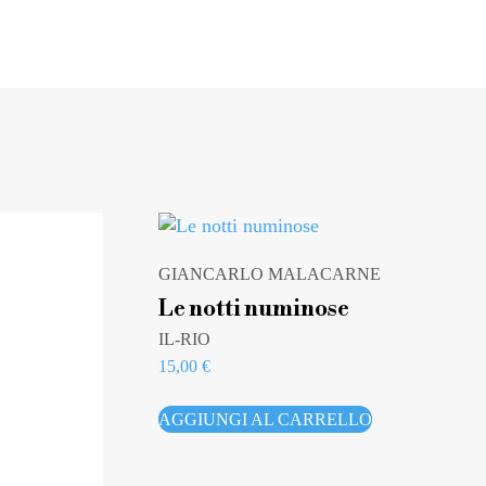
GIANCARLO MALACARNE
Le notti numinose
IL-RIO
15,00
€
AGGIUNGI AL CARRELLO