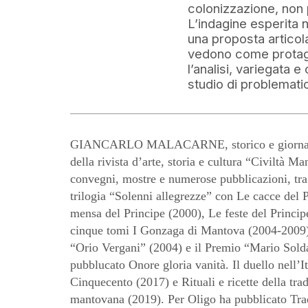
colonizzazione, non 
L’indagine esperita n
una proposta articol
vedono come protagon
l’analisi, variegata 
studio di problemati
GIANCARLO MALACARNE, storico e giornalist
della rivista d’arte, storia e cultura “Civiltà M
convegni, mostre e numerose pubblicazioni, tra
trilogia “Solenni allegrezze” con Le cacce del 
mensa del Principe (2000), Le feste del Princip
cinque tomi I Gonzaga di Mantova (2004-2009)
“Orio Vergani” (2004) e il Premio “Mario Solda
pubblucato Onore gloria vanità. Il duello nell’It
Cinquecento (2017) e Rituali e ricette della tra
mantovana (2019). Per Oligo ha pubblicato Tra