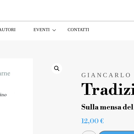
AUTORI
EVENTI
CONTATTI
GIANCARLO
Tradiz
Sulla mensa del
12,00
€
TRADIZIONE