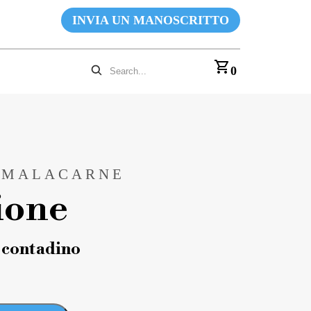
INVIA UN MANOSCRITTO
0
 MALACARNE
ione
 contadino