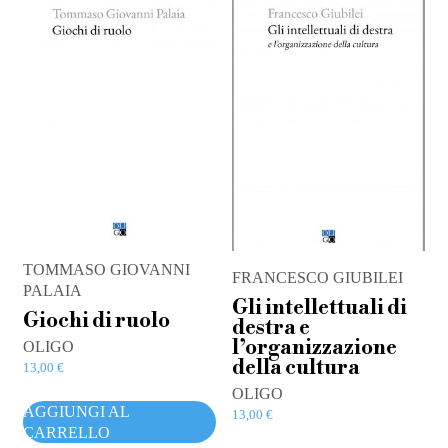
TOMMASO GIOVANNI
FRANCESCO GIUBILEI
PALAIA
Gli intellettuali di
Giochi di ruolo
destra e
l’organizzazione
OLIGO
della cultura
13,00
€
OLIGO
AGGIUNGI AL
13,00
€
CARRELLO