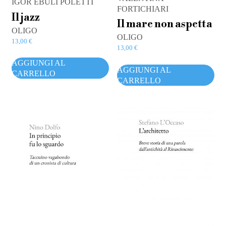
IGOR EBULI POLETTI
FORTICHIARI
Il jazz
Il mare non aspetta
OLIGO
OLIGO
13,00
€
13,00
€
AGGIUNGI AL
AGGIUNGI AL
CARRELLO
CARRELLO