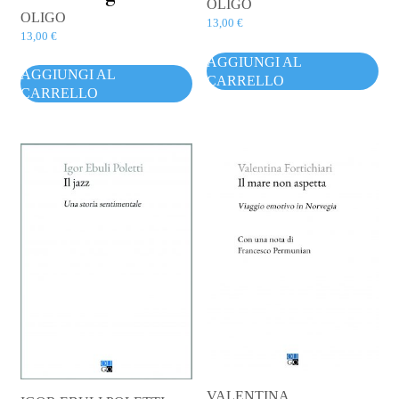
OLIGO
OLIGO
13,00
€
13,00
€
AGGIUNGI AL
AGGIUNGI AL
CARRELLO
CARRELLO
VALENTINA