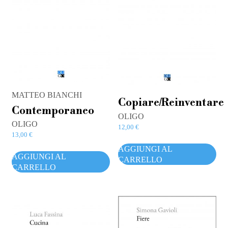
MATTEO BIANCHI
Copiare/Reinventare
Contemporaneo
OLIGO
OLIGO
12,00
€
13,00
€
AGGIUNGI AL
AGGIUNGI AL
CARRELLO
CARRELLO