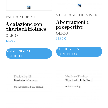
VITALIANO TREVISAN
PAOLA ALBERTI
Aberrazioni e
A colazione con
prospettive
Sherlock Holmes
OLIGO
OLIGO
13,00
€
13,00
€
AGGIUNGI AL
AGGIUNGI AL
CARRELLO
CARRELLO