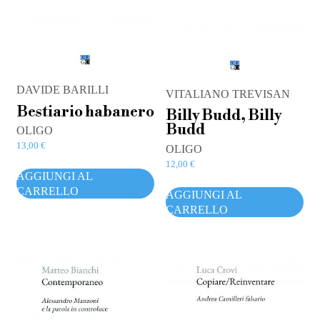
DAVIDE BARILLI
VITALIANO TREVISAN
Bestiario habanero
Billy Budd, Billy
Budd
OLIGO
13,00
€
OLIGO
12,00
€
AGGIUNGI AL
CARRELLO
AGGIUNGI AL
CARRELLO