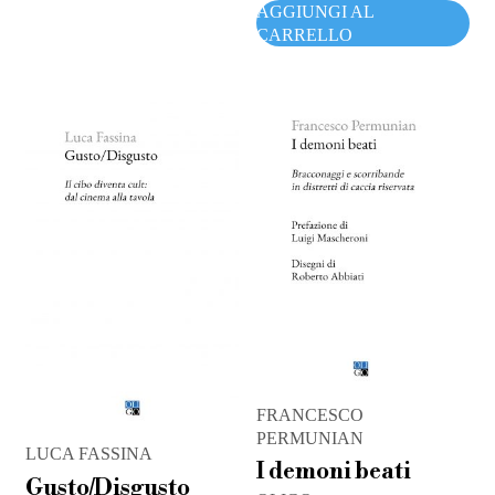
AGGIUNGI AL
CARRELLO
FRANCESCO
PERMUNIAN
LUCA FASSINA
I demoni beati
Gusto/Disgusto