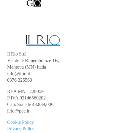
Il Rio S.r.l.
Via delle Rimembranze 1B,
Mantova (MN) Italia
info@ilrio.it
0376 325563
REA MN - 228059
P IVA 02146560202
Cap. Sociale 43.889,00€
ilrio@pec.it
Cookie
Policy
Privacy Policy