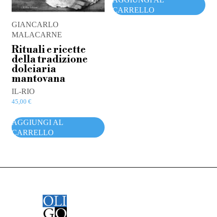
CARRELLO
GIANCARLO
MALACARNE
Rituali e ricette
della tradizione
dolciaria
mantovana
IL-RIO
45,00
€
AGGIUNGI AL
CARRELLO