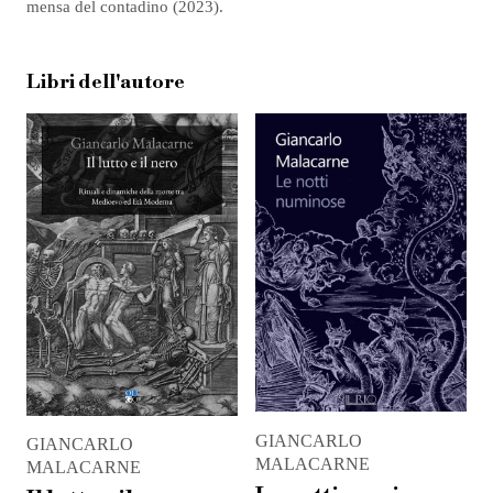
mensa del contadino (2023).
Libri dell'autore
GIANCARLO
GIANCARLO
MALACARNE
MALACARNE