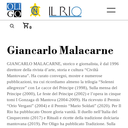
Menu
0
Giancarlo Malacarne
GIANCARLO MALACARNE, storico e giornalista, è dal 1996
direttore della rivista d’arte, storia e cultura “Civiltà
Mantovana”. Ha curato convegni, mostre e numerose
pubblicazioni, tra cui ricordiamo almeno la trilogia “Solenni
allegrezze” con Le cacce del Principe (1998), Sulla mensa del
Principe (2000), Le feste del Principe (2002) e l’opera in cinque
tomi I Gonzaga di Mantova (2004-2009). Ha ricevuto il Premio
“Orio Vergani” (2004) e il Premio “Mario Soldati” (2020). Per Il
Rio ha pubblucato Onore gloria vanità. Il duello nell’Italia del
Cinquecento (2017) e Rituali e ricette della tradizione dolciaria
mantovana (2019). Per Oligo ha pubblicato Tradizione. Sulla