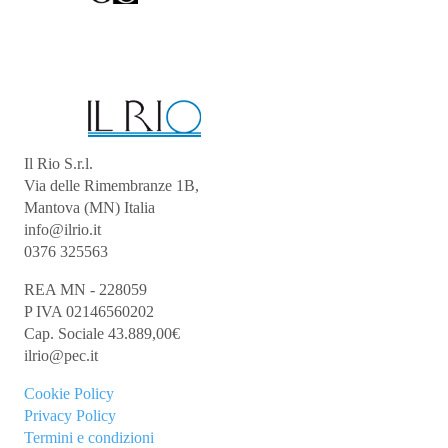
Il Rio S.r.l.
Via delle Rimembranze 1B,
Mantova (MN) Italia
info@ilrio.it
0376 325563
REA MN - 228059
P IVA 02146560202
Cap. Sociale 43.889,00€
ilrio@pec.it
Cookie
Policy
Privacy Policy
Termini e condizioni