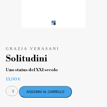
GRAZIA VERASANI
Solitudini
Uno status del XXI secolo
13,00
€
SOLITUDINI
QUANTITÀ
AGGIUNGI AL CARRELLO