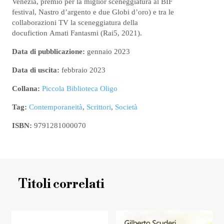
Venezia, premio per la miglior sceneggiatura al BIF
festival, Nastro d’argento e due Globi d’oro) e tra le
collaborazioni TV la sceneggiatura della
docufiction Amati Fantasmi (Rai5, 2021).
Data di pubblicazione:
gennaio 2023
Data di uscita:
febbraio 2023
Collana:
Piccola Biblioteca Oligo
Tag:
Contemporaneità
,
Scrittori
,
Società
ISBN:
9791281000070
Titoli correlati