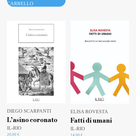
CARRELLO
DIEGO SCARPANTI
ELISA ROVESTA
L’asino coronato
Fatti di umani
IL-RIO
IL-RIO
20,00
€
14,00
€