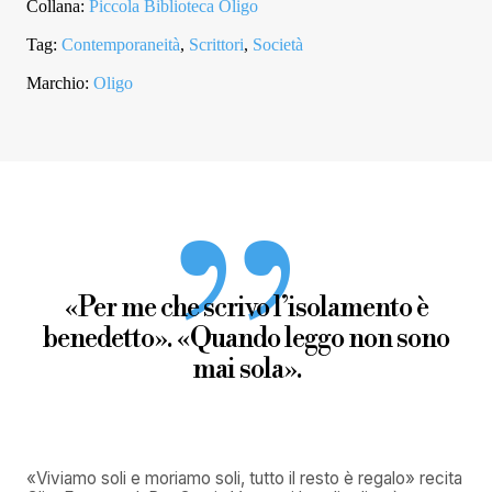
Collana:
Piccola Biblioteca Oligo
Tag:
Contemporaneità
,
Scrittori
,
Società
Marchio:
Oligo
«Per me che scrivo l’isolamento è
benedetto». «Quando leggo non sono
mai sola».
«Viviamo soli e moriamo soli, tutto il resto è regalo» recita