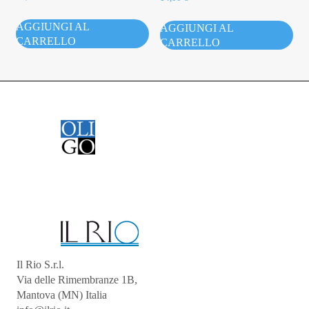
AGGIUNGI AL
AGGIUNGI AL
CARRELLO
CARRELLO
Il Rio S.r.l.
Via delle Rimembranze 1B,
Mantova (MN) Italia