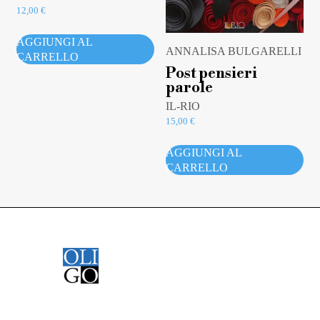
12,00
€
AGGIUNGI AL
ANNALISA BULGARELLI
CARRELLO
Post pensieri
parole
IL-RIO
15,00
€
AGGIUNGI AL
CARRELLO