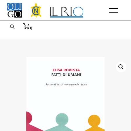
Menu
0