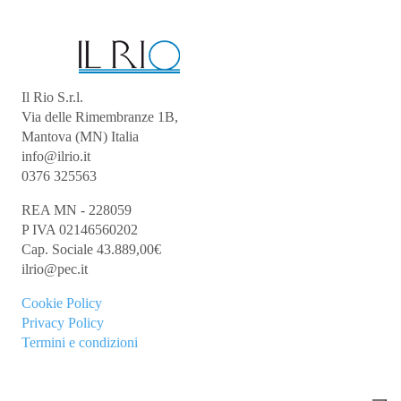
Il Rio S.r.l.
Via delle Rimembranze 1B,
Mantova (MN) Italia
info@ilrio.it
0376 325563
REA MN - 228059
P IVA 02146560202
Cap. Sociale 43.889,00€
ilrio@pec.it
Cookie
Policy
Privacy Policy
Termini e condizioni