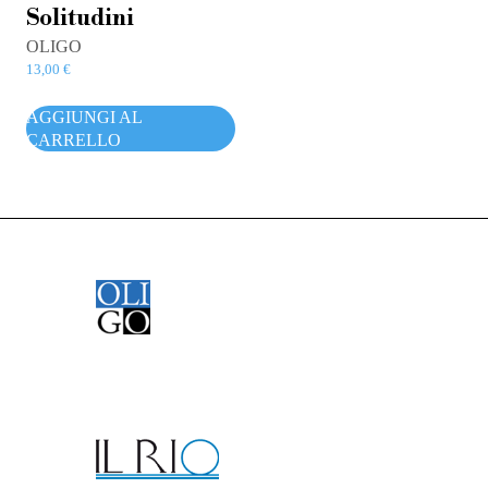
Solitudini
OLIGO
13,00
€
AGGIUNGI AL
CARRELLO