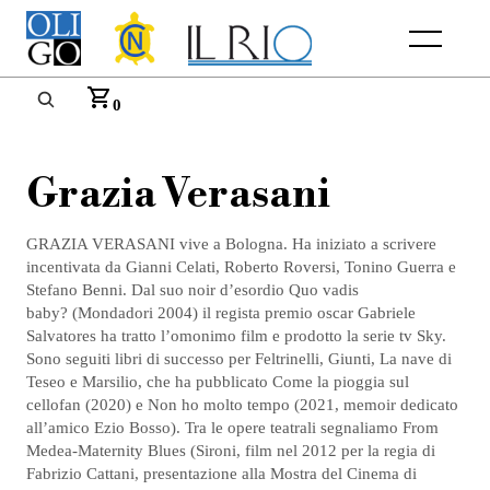
Menu
0
Grazia Verasani
GRAZIA VERASANI vive a Bologna. Ha iniziato a scrivere
incentivata da Gianni Celati, Roberto Roversi, Tonino Guerra e
Stefano Benni. Dal suo noir d’esordio Quo vadis
baby? (Mondadori 2004) il regista premio oscar Gabriele
Salvatores ha tratto l’omonimo film e prodotto la serie tv Sky.
Sono seguiti libri di successo per Feltrinelli, Giunti, La nave di
Teseo e Marsilio, che ha pubblicato Come la pioggia sul
cellofan (2020) e Non ho molto tempo (2021, memoir dedicato
all’amico Ezio Bosso). Tra le opere teatrali segnaliamo From
Medea-Maternity Blues (Sironi, film nel 2012 per la regia di
Fabrizio Cattani, presentazione alla Mostra del Cinema di