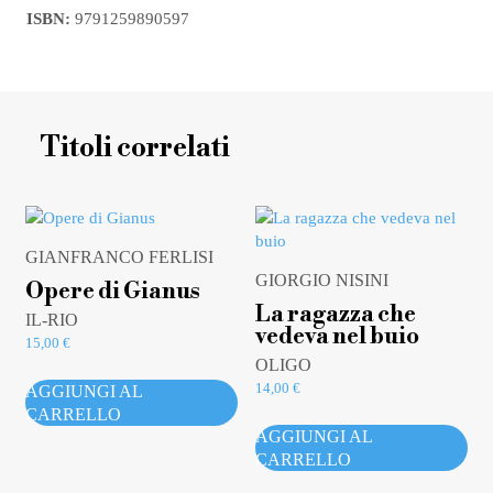
ISBN:
9791259890597
Titoli correlati
GIANFRANCO FERLISI
GIORGIO NISINI
Opere di Gianus
La ragazza che
IL-RIO
vedeva nel buio
15,00
€
OLIGO
14,00
€
AGGIUNGI AL
CARRELLO
AGGIUNGI AL
CARRELLO