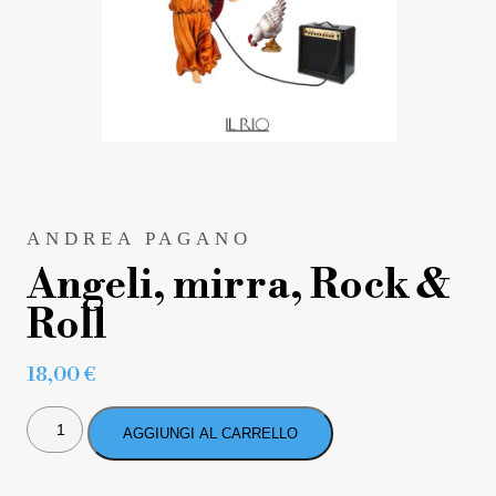
ANDREA PAGANO
Angeli, mirra, Rock &
Roll
18,00
€
ANGELI,
MIRRA,
AGGIUNGI AL CARRELLO
ROCK
&
ROLL