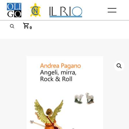
Menu
0