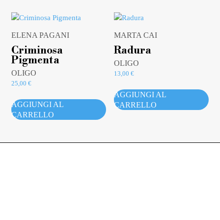
ELENA PAGANI
MARTA CAI
Criminosa
Radura
Pigmenta
OLIGO
OLIGO
13,00
€
25,00
€
AGGIUNGI AL
AGGIUNGI AL
CARRELLO
CARRELLO