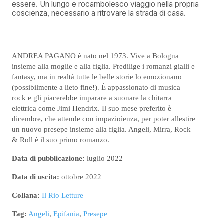
essere. Un lungo e rocambolesco viaggio nella propria
coscienza, necessario a ritrovare la strada di casa.
ANDREA PAGANO è nato nel 1973. Vive a Bologna
insieme alla moglie e alla figlia. Predilige i romanzi gialli e
fantasy, ma in realtà tutte le belle storie lo emozionano
(possibilmente a lieto fine!). È appassionato di musica
rock e gli piacerebbe imparare a suonare la chitarra
elettrica come Jimi Hendrix. Il suo mese preferito è
dicembre, che attende con impazioìenza, per poter allestire
un nuovo presepe insieme alla figlia. Angeli, Mirra, Rock
& Roll è il suo primo romanzo.
Data di pubblicazione:
luglio 2022
Data di uscita:
ottobre 2022
Collana:
Il Rio Letture
Tag:
Angeli
,
Epifania
,
Presepe