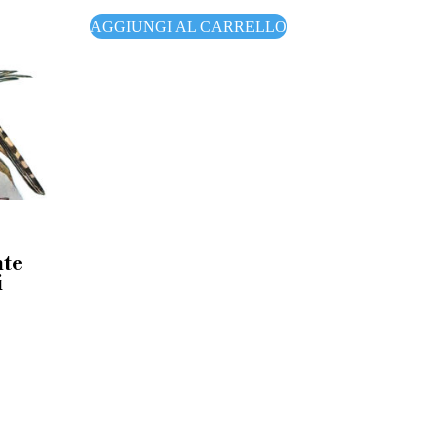
AGGIUNGI AL CARRELLO
nte
i