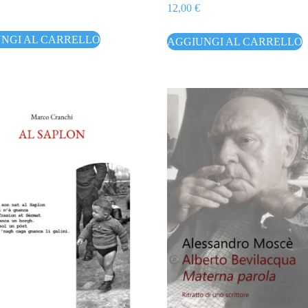
12,00
€
NGI AL CARRELLO
AGGIUNGI AL CARRELLO