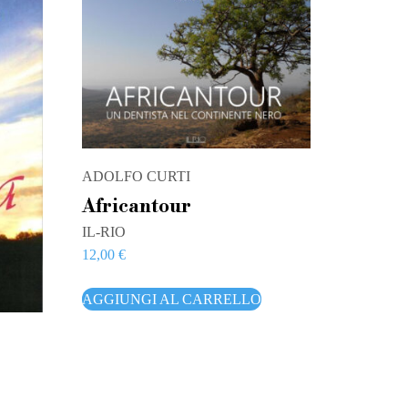
ADOLFO CURTI
Africantour
IL-RIO
12,00
€
AGGIUNGI AL CARRELLO