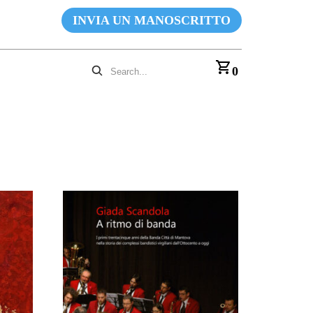
INVIA UN MANOSCRITTO
0