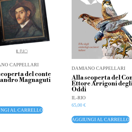
NO CAPPELLARI
DAMIANO CAPPELLARI
scoperta del conte
Alla scoperta del Co
sandro Magnaguti
Ettore Arrigoni degl
Oddi
IL-RIO
65,00
€
NGI AL CARRELLO
AGGIUNGI AL CARRELLO