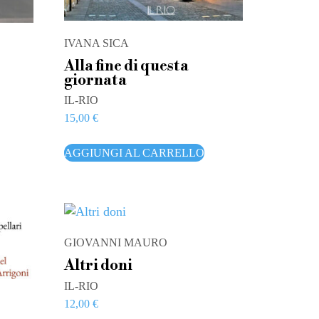
IVANA SICA
Alla fine di questa
giornata
IL-RIO
15,00
€
AGGIUNGI AL CARRELLO
GIOVANNI MAURO
Altri doni
IL-RIO
12,00
€