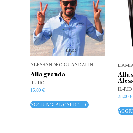
ALESSANDRO GUANDALINI
DAMIA
Alla granda
Alla 
Ales
IL-RIO
IL-RIO
15,00
€
28,00
€
AGGIUNGI AL CARRELLO
AGGIU