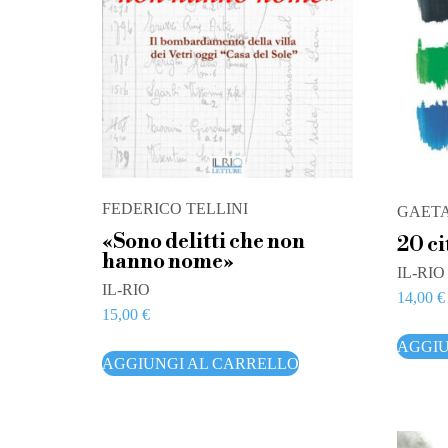
FEDERICO TELLINI
GAET
«Sono delitti che non
20 ci
hanno nome»
IL-RIO
IL-RIO
14,00
€
15,00
€
AGGIU
AGGIUNGI AL CARRELLO