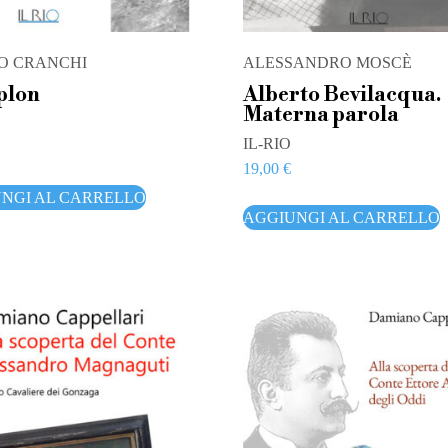
O CRANCHI
ALESSANDRO MOSCÈ
plon
Alberto Bevilacqua.
Materna parola
IL-RIO
19,00
€
NGI AL CARRELLO
AGGIUNGI AL CARRELLO