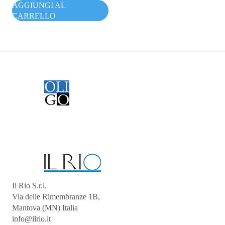
AGGIUNGI AL
CARRELLO
Il Rio S.r.l.
Via delle Rimembranze 1B,
Mantova (MN) Italia
info@ilrio.it