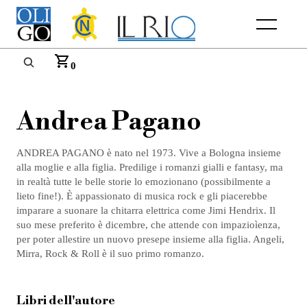
Menu
0
Andrea Pagano
ANDREA PAGANO è nato nel 1973. Vive a Bologna insieme
alla moglie e alla figlia. Predilige i romanzi gialli e fantasy, ma
in realtà tutte le belle storie lo emozionano (possibilmente a
lieto fine!). È appassionato di musica rock e gli piacerebbe
imparare a suonare la chitarra elettrica come Jimi Hendrix. Il
suo mese preferito è dicembre, che attende con impazioìenza,
per poter allestire un nuovo presepe insieme alla figlia. Angeli,
Mirra, Rock & Roll è il suo primo romanzo.
Libri dell'autore