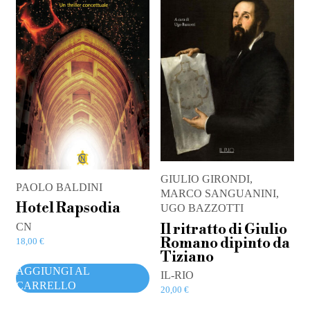
GIULIO GIRONDI,
PAOLO BALDINI
MARCO SANGUANINI,
Hotel Rapsodia
UGO BAZZOTTI
CN
Il ritratto di Giulio
Romano dipinto da
18,00
€
Tiziano
AGGIUNGI AL
IL-RIO
CARRELLO
20,00
€