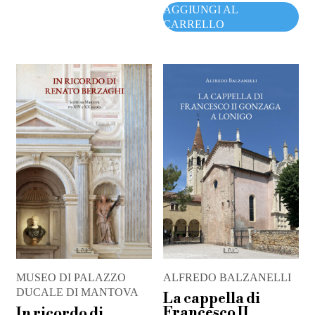
AGGIUNGI AL
CARRELLO
MUSEO DI PALAZZO
ALFREDO BALZANELLI
DUCALE DI MANTOVA
La cappella di
Francesco II
In ricordo di