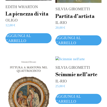
EDITH WHARTON
SILVIA GIROMETTI
La pienezza di vita
Partita d’artista
OLIGO
IL-RIO
12,00
€
20,00
€
AGGIUNGI AL
AGGIUNGI AL
CARRELLO
CARRELLO
SILVIA GIROMETTI
Scimmie nell’arte
IL-RIO
25,00
€
AGGIUNGI AL
CARRELLO