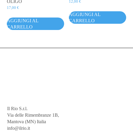
OLIGO
12,00
€
17,00
€
AGGIUNGI AL
AGGIUNGI AL
CARRELLO
CARRELLO
Il Rio S.r.l.
Via delle Rimembranze 1B,
Mantova (MN) Italia
info@ilrio.it