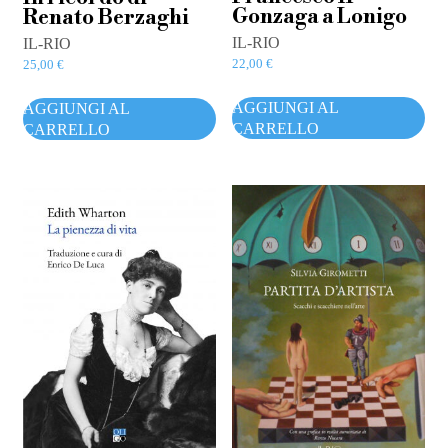
Gonzaga a Lonigo
Renato Berzaghi
IL-RIO
IL-RIO
22,00
€
25,00
€
AGGIUNGI AL
AGGIUNGI AL
CARRELLO
CARRELLO