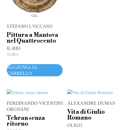
STEFANO L’OCCASO
Pittura a Mantova
nel Quattrocento
IL-RIO
35,00
€
AGGIUNGI AL
CARRELLO
FERDINANDO VICENTINI
ALEXANDRE DUMAS
ORGNANI
Vita di Giulio
Romano
Tehran senza
ritorno
OLIGO