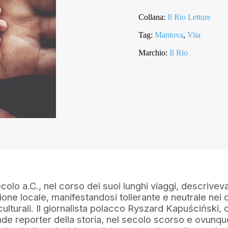
Collana:
Il Rio Letture
Tag:
Mantova
,
Vita
Marchio:
Il Rio
colo a.C., nel corso dei suoi lunghi viaggi, descriveva 
one locale, manifestandosi tollerante e neutrale nei c
ulturali. Il giornalista polacco Ryszard Kapuściński,
nde reporter della storia, nel secolo scorso e ovunque