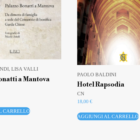
NDI, LISA VALLI
PAOLO BALDINI
onatti a Mantova
Hotel Rapsodia
CN
18,00
€
L CARRELLO
AGGIUNGI AL CARRELLO