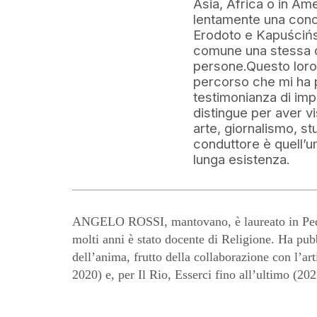
Asia, Africa o in Ame
lentamente una conos
Erodoto e Kapuścińs
comune una stessa co
persone.Questo loro 
percorso che mi ha po
testimonianza di imp
distingue per aver v
arte, giornalismo, stu
conduttore è quell’u
lunga esistenza.
ANGELO ROSSI, mantovano, è laureato in Peda
molti anni è stato docente di Religione. Ha pub
dell’anima, frutto della collaborazione con l’ar
2020) e, per Il Rio, Esserci fino all’ultimo (202