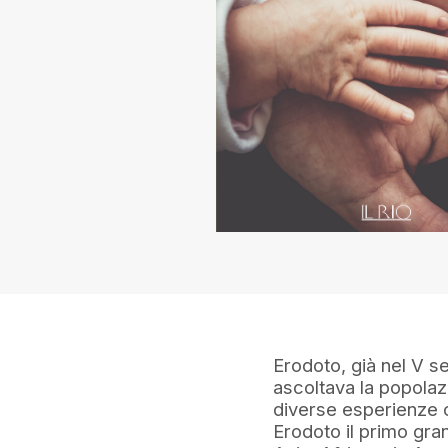
Erodoto, già nel V se
ascoltava la popolazi
diverse esperienze c
Erodoto il primo gra