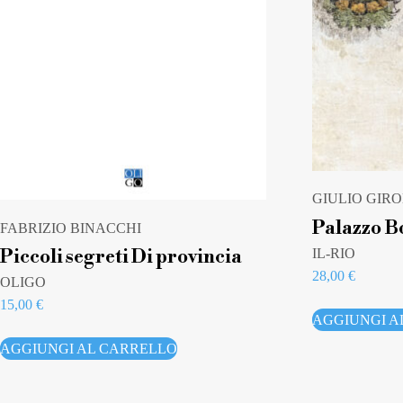
GIULIO GIRO
Palazzo B
FABRIZIO BINACCHI
IL-RIO
Piccoli segreti Di provincia
28,00
€
OLIGO
15,00
€
AGGIUNGI A
AGGIUNGI AL CARRELLO