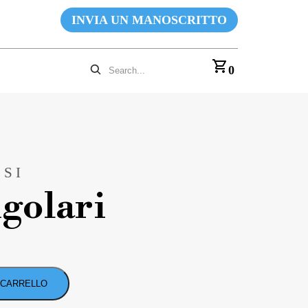
INVIA UN MANOSCRITTO
0
SI
ngolari
 CARRELLO