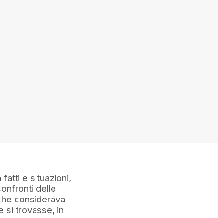
fatti e situazioni,
onfronti delle
 che considerava
 si trovasse, in