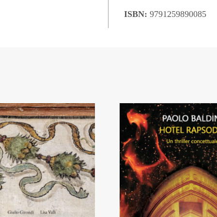
ISBN:
9791259890085