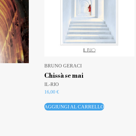
BRUNO GERACI
Chissà se mai
IL-RIO
16,00
€
AGGIUNGI AL CARRELLO