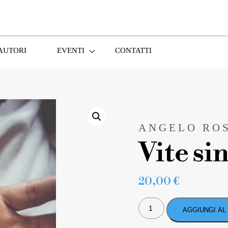
AUTORI
EVENTI
CONTATTI
ANGELO ROS
Vite si
20,00
€
VITE
SINGOLARI
AGGIUNGI AL
QUANTITÀ