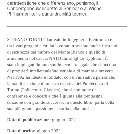
caratteristiche che differenziano, poniamo, il
Concertgebouw rispetto ai Berliner o ai Wiener
Philharmoniker a parità di abilità tecnica.
STEFANO TONNI è laureato in Ingegneria Elettronica e
tra i vari progetti a cui ha lavorato troviamo anche i sistemi
di sicurezza del traforo del Monte Bianco e quello di
armamento del caccia NATO EuroFighter-Typhoon. È
stato impiegato in uno studio tecnico/ legale che si occupa
di proprietà intellettuale/industriale e di marchi e brevetti.
Nel 1992 ha ideato e fondato, con un'iniziativa personale,
la manifestazione di musica classica del Politecnico di
Torino (Polincontri Classica) che si compone di
conferenze e concerti e che è giunta alla trentesima
edizione con grande successo. In questo libro, parla della
sua più grande passione: la storia della musica.
Data di pubblicazione:
giugno 2022
Data di uscita:
giugno 2022