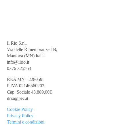
Il Rio S.r.l.
Via delle Rimembranze 1B,
Mantova (MN) Italia
info@ilrio.it
0376 325563
REA MN - 228059
P IVA 02146560202
Cap. Sociale 43.889,00€
ilrio@pec.it
Cookie
Policy
Privacy Policy
Termini e condizioni