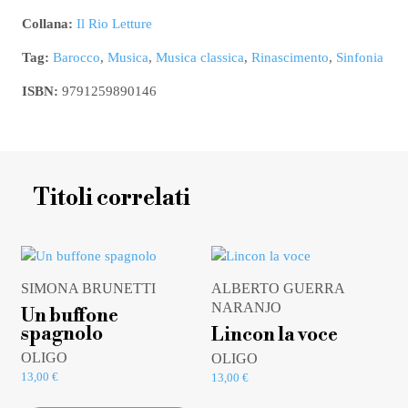
Collana:
Il Rio Letture
Tag:
Barocco
,
Musica
,
Musica classica
,
Rinascimento
,
Sinfonia
ISBN:
9791259890146
Titoli correlati
SIMONA BRUNETTI
ALBERTO GUERRA
NARANJO
Un buffone
spagnolo
Lincon la voce
OLIGO
OLIGO
13,00
€
13,00
€