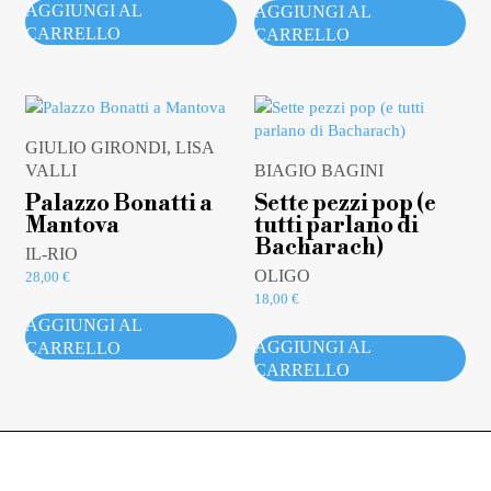
AGGIUNGI AL
AGGIUNGI AL
CARRELLO
CARRELLO
GIULIO GIRONDI, LISA
VALLI
BIAGIO BAGINI
Palazzo Bonatti a
Sette pezzi pop (e
Mantova
tutti parlano di
Bacharach)
IL-RIO
OLIGO
28,00
€
18,00
€
AGGIUNGI AL
AGGIUNGI AL
CARRELLO
CARRELLO