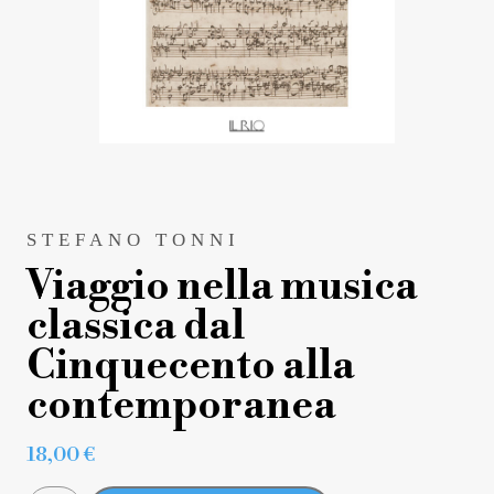
STEFANO TONNI
Viaggio nella musica
classica dal
Cinquecento alla
contemporanea
18,00
€
VIAGGIO