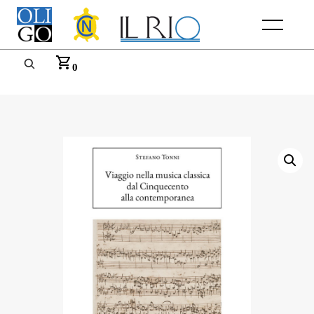
Menu
0