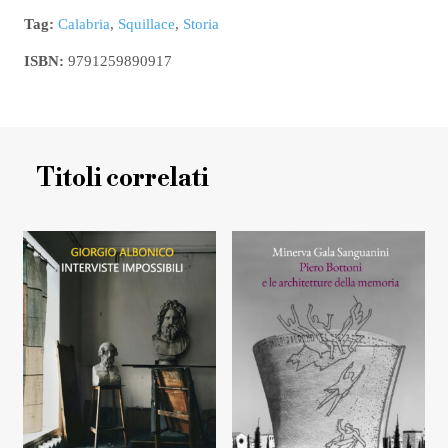
Tag:
Calabria
,
Squillace
,
Storia
ISBN:
9791259890917
Titoli correlati