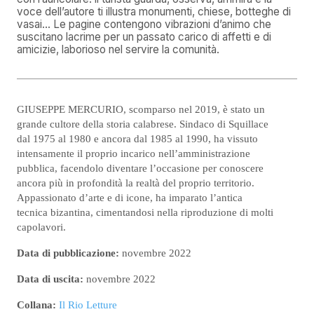
voce dell’autore ti illustra monumenti, chiese, botteghe di
vasai… Le pagine contengono vibrazioni d’animo che
suscitano lacrime per un passato carico di affetti e di
amicizie, laborioso nel servire la comunità.
GIUSEPPE MERCURIO, scomparso nel 2019, è stato un
grande cultore della storia calabrese. Sindaco di Squillace
dal 1975 al 1980 e ancora dal 1985 al 1990, ha vissuto
intensamente il proprio incarico nell’amministrazione
pubblica, facendolo diventare l’occasione per conoscere
ancora più in profondità la realtà del proprio territorio.
Appassionato d’arte e di icone, ha imparato l’antica
tecnica bizantina, cimentandosi nella riproduzione di molti
capolavori.
Data di pubblicazione:
novembre 2022
Data di uscita:
novembre 2022
Collana:
Il Rio Letture