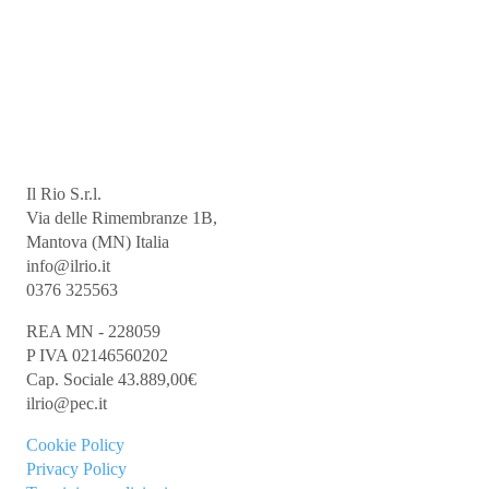
Il Rio S.r.l.
Via delle Rimembranze 1B,
Mantova (MN) Italia
info@ilrio.it
0376 325563
REA MN - 228059
P IVA 02146560202
Cap. Sociale 43.889,00€
ilrio@pec.it
Cookie
Policy
Privacy Policy