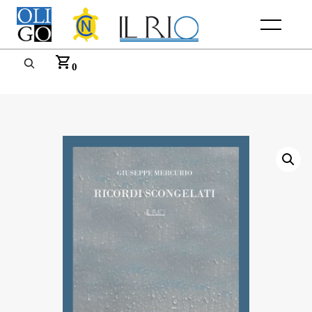
Menu
0