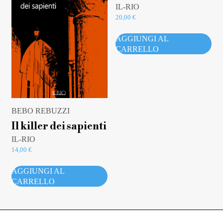
IL-RIO
20,00
€
AGGIUNGI AL
CARRELLO
BEBO REBUZZI
Il killer dei sapienti
IL-RIO
14,00
€
AGGIUNGI AL
CARRELLO