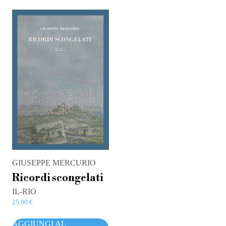
GIUSEPPE MERCURIO
Ricordi scongelati
IL-RIO
25,00
€
AGGIUNGI AL