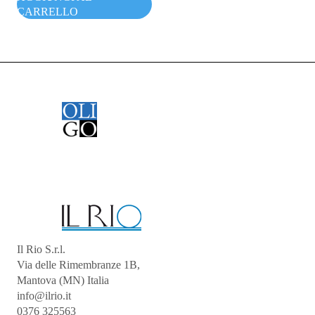
CARRELLO
Il Rio S.r.l.
Via delle Rimembranze 1B,
Mantova (MN) Italia
info@ilrio.it
0376 325563