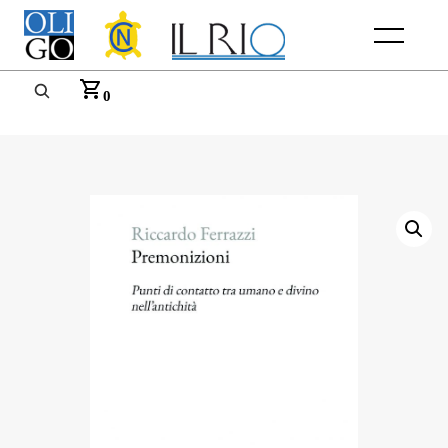
Menu
0