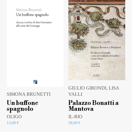
GIULIO GIRONDI, LISA
VALLI
SIMONA BRUNETTI
Palazzo Bonatti a
Un buffone
Mantova
spagnolo
IL-RIO
OLIGO
28,00
€
13,00
€