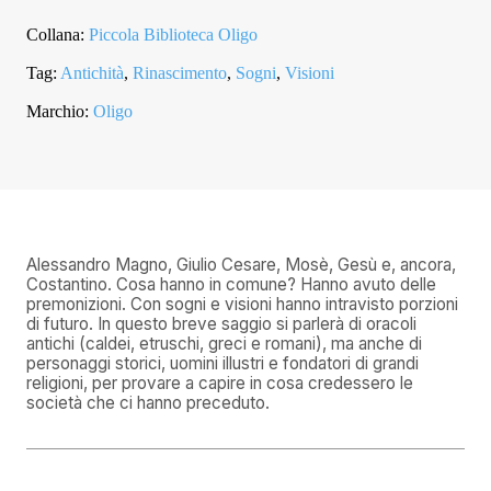
Collana:
Piccola Biblioteca Oligo
Tag:
Antichità
,
Rinascimento
,
Sogni
,
Visioni
Marchio:
Oligo
Alessandro Magno, Giulio Cesare, Mosè, Gesù e, ancora,
Costantino. Cosa hanno in comune? Hanno avuto delle
premonizioni. Con sogni e visioni hanno intravisto porzioni
di futuro. In questo breve saggio si parlerà di oracoli
antichi (caldei, etruschi, greci e romani), ma anche di
personaggi storici, uomini illustri e fondatori di grandi
religioni, per provare a capire in cosa credessero le
società che ci hanno preceduto.