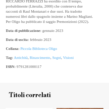
RICCARDO FERRAZZI ha esordito con Il tempo,
probabilmente (Literalia, 2000) che conteneva due
racconti di Raul Montanari e due suoi. Ha tradotto
numerosi libri dallo spagnolo insieme a Marino Magliani.
Per Oligo ha pubblicato il saggio Premonizioni (2022).
Data di pubblicazione:
gennaio 2023
Data di uscita:
febbraio 2023
Collana:
Piccola Biblioteca Oligo
Tag:
Antichità
,
Rinascimento
,
Sogni
,
Visioni
ISBN:
9791281000117
Titoli correlati