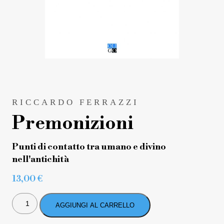
RICCARDO FERRAZZI
Premonizioni
Punti di contatto tra umano e divino
nell'antichità
13,00
€
PREMONIZIONI
QUANTITÀ
AGGIUNGI AL CARRELLO