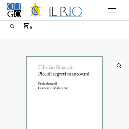
Menu
0