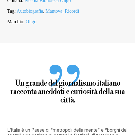
Collana:
Piccola Biblioteca Oligo
Tag:
Autobiografia
,
Mantova
,
Ricordi
Marchio:
Oligo
Un grande del giornalismo italiano
racconta aneddoti e curiosità della sua
città.
L’Italia è un Paese di “metropoli della mente” e “borghi del