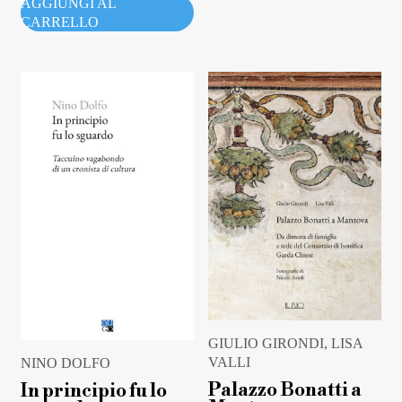
AGGIUNGI AL
CARRELLO
GIULIO GIRONDI, LISA
VALLI
NINO DOLFO
Palazzo Bonatti a
In principio fu lo