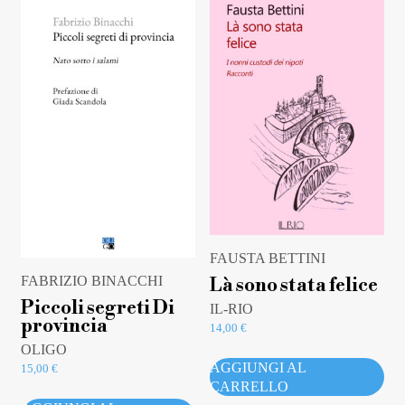
FAUSTA BETTINI
FABRIZIO BINACCHI
Là sono stata felice
Piccoli segreti Di
IL-RIO
provincia
14,00
€
OLIGO
AGGIUNGI AL
15,00
€
CARRELLO