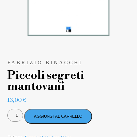
FABRIZIO BINACCHI
Piccoli segreti
mantovani
13,00
€
PICCOLI
SEGRETI
AGGIUNGI AL CARRELLO
MANTOVANI
QUANTITÀ