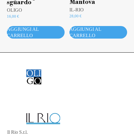
Mantova
sguardo
IL-RIO
OLIGO
28,00
€
16,00
€
AGGIUNGI AL
AGGIUNGI AL
CARRELLO
CARRELLO
Il Rio S.r.l.