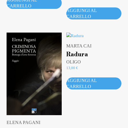
CARRELLO
AGGIUNGI AL
CARRELLO
MARTA CAI
Radura
OLIGO
13,00
€
AGGIUNGI AL
CARRELLO
ELENA PAGANI