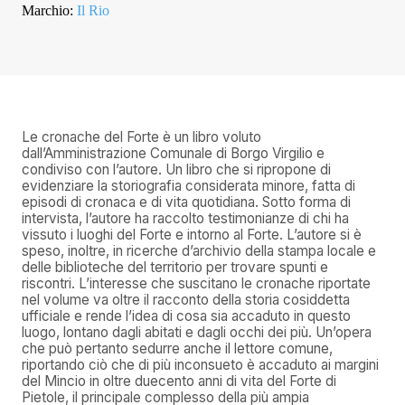
Marchio:
Il Rio
Le cronache del Forte è un libro voluto
dall’Amministrazione Comunale di Borgo Virgilio e
condiviso con l’autore. Un libro che si ripropone di
evidenziare la storiografia considerata minore, fatta di
episodi di cronaca e di vita quotidiana. Sotto forma di
intervista, l’autore ha raccolto testimonianze di chi ha
vissuto i luoghi del Forte e intorno al Forte. L’autore si è
speso, inoltre, in ricerche d’archivio della stampa locale e
delle biblioteche del territorio per trovare spunti e
riscontri. L’interesse che suscitano le cronache riportate
nel volume va oltre il racconto della storia cosiddetta
ufficiale e rende l’idea di cosa sia accaduto in questo
luogo, lontano dagli abitati e dagli occhi dei più. Un’opera
che può pertanto sedurre anche il lettore comune,
riportando ciò che di più inconsueto è accaduto ai margini
del Mincio in oltre duecento anni di vita del Forte di
Pietole, il principale complesso della più ampia