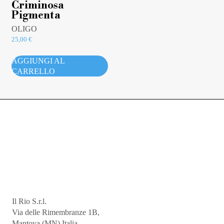
Criminosa
Pigmenta
OLIGO
25,00
€
AGGIUNGI AL
CARRELLO
Il Rio S.r.l.
Via delle Rimembranze 1B,
Mantova (MN) Italia