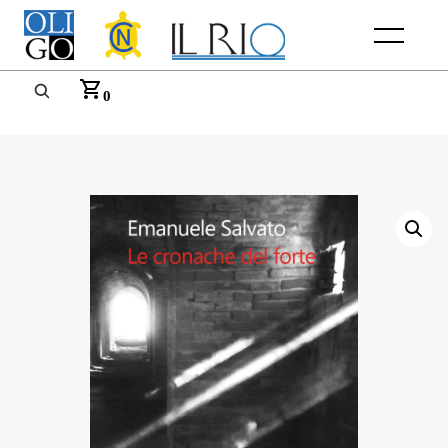
Menu
0