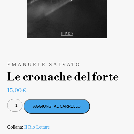
EMANUELE SALVATO
Le cronache del forte
15,00
€
LE
CRONACHE
AGGIUNGI AL CARRELLO
DEL
FORTE
QUANTITÀ
Collana:
Il Rio Letture