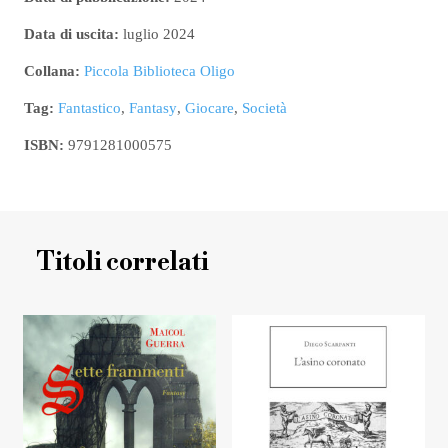
Data di uscita:
luglio 2024
Collana:
Piccola Biblioteca Oligo
Tag:
Fantastico
,
Fantasy
,
Giocare
,
Società
ISBN:
9791281000575
Titoli correlati