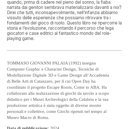
quando, prima di cadere nel pieno del sonno, la fiaba
narrata dai genitori sembrava materializzarsi davanti a noi?
Direi che tutti, inconsapevolmente, nell’infanzia abbiamo
vissuto delle esperienze che possiamo ritrovare tra i
fondamenti del gioco di ruolo. Questo libro ne ripercorre la
storia e l’evoluzione, raccontando il percorso che lega
giocatori e case editrici al fantastico mondo del role-
playing game.
TOMMASO GIOVANNI PALAIA (1992) insegna
Computer Graphic e Character Design, Tecniche di
Modellazione Digitale 3D e Game Design all’Accademia
di Belle Arti di Catanzaro, per il cui Open Day ha
coordinato il progetto Escape Room, Come to ABA. Ha
collaborato alla realizzazione di giochi da tavolo a scopo
didattico per i Musei Archeologici della Calabria e la sua
produzione artistica è stata oggetto di diverse mostre
personali e collettive, come Giochi ripetuti nel tempo al
Museo Macro di Roma.
Data di pubblicazione:
2024