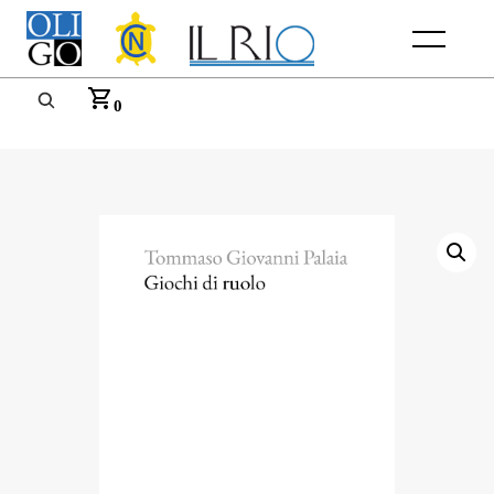
Menu
0