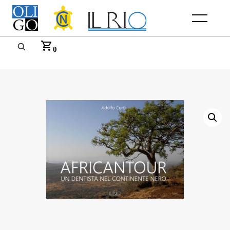
Menu
0