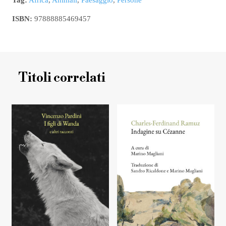
ISBN:
97888885469457
Titoli correlati