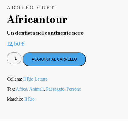
ADOLFO CURTI
Africantour
Un dentista nel continente nero
12,00
€
AFRICANTOUR
QUANTITÀ
AGGIUNGI AL CARRELLO
Collana:
Il Rio Letture
Tag:
Africa
,
Animali
,
Paesaggio
,
Persone
Marchio:
Il Rio