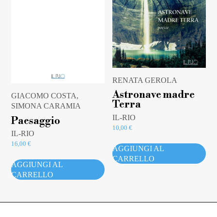
RENATA GEROLA
Astronave madre
GIACOMO COSTA,
Terra
SIMONA CARAMIA
IL-RIO
Paesaggio
10,00
€
IL-RIO
16,00
€
AGGIUNGI AL
CARRELLO
AGGIUNGI AL
CARRELLO