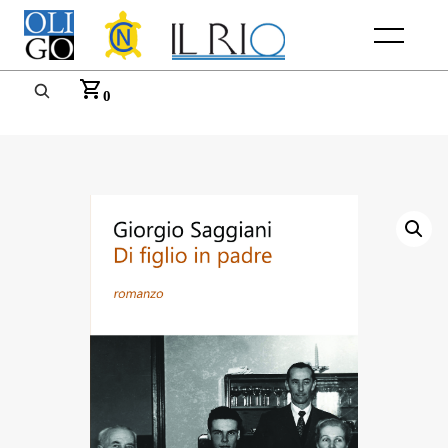
Menu
0