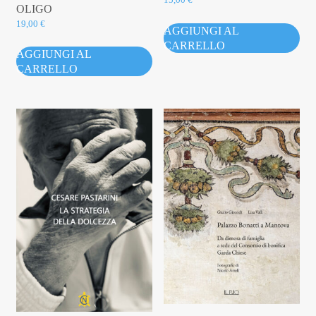
OLIGO
19,00
€
AGGIUNGI AL
CARRELLO
AGGIUNGI AL
CARRELLO