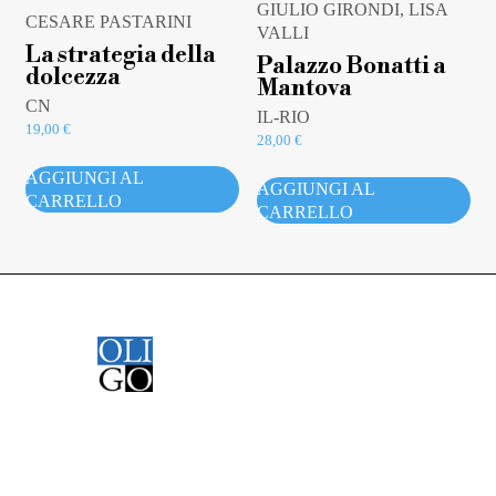
GIULIO GIRONDI, LISA
CESARE PASTARINI
VALLI
La strategia della
Palazzo Bonatti a
dolcezza
Mantova
CN
IL-RIO
19,00
€
28,00
€
AGGIUNGI AL
AGGIUNGI AL
CARRELLO
CARRELLO