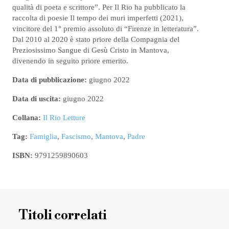
qualità di poeta e scrittore”. Per Il Rio ha pubblicato la
raccolta di poesie Il tempo dei muri imperfetti (2021),
vincitore del 1° premio assoluto di “Firenze in letteratura”.
Dal 2010 al 2020 è stato priore della Compagnia del
Preziosissimo Sangue di Gesù Cristo in Mantova,
divenendo in seguito priore emerito.
Data di pubblicazione:
giugno 2022
Data di uscita:
giugno 2022
Collana:
Il Rio Letture
Tag:
Famiglia
,
Fascismo
,
Mantova
,
Padre
ISBN:
9791259890603
Titoli correlati