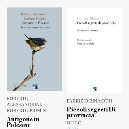
ROBERTO
FABRIZIO BINACCHI
ALESSANDRINI,
Piccoli segreti Di
ROBERTO PIUMINI
provincia
Antigone in
OLIGO
Polesine
15,00
€