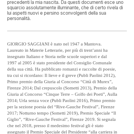
precedenti la mia nascita. Da questi documenti esce uno
squarcio assolutamente illuminante, che di certo rivela di
lui aspetti nuovi e persino sconvolgenti della sua
personalità.
GIORGIO SAGGIANI è nato nel 1947 a Mantova.
Laureato in Materie Letterarie, per più di trent’anni ha
insegnato Italiano e Storia nelle scuole superiori e dal
1997 al 2005 è stato presidente del Consiglio Comunale
della sua città. Ha pubblicato romanzi e raccolte di poesie,
tra cui si ricordano: Il lieve e il greve (Publi Paolini 2012),
Primo premio della Giuria al Concorso “Città di Murex”,
Firenze 2014; Dal crepuscolo (Sometti 2013), Premio della
Giuria al Concorso “Cinque Terre – Golfo dei Poeti”, Aulla
2014; Urla senza voce (Publi Paolini 2016), Primo premio
per la sezione poesia del “Rive-Gauche Festival”, Firenze
2017; Notturno tempo (Sometti 2019), Premio Speciale “Il
Giglio”, “Rive-Gauche Festival”, Firenze 2019. Si segnala
che nel 2018, presso il medesimo festival gli è stato
assegnato il Premio Speciale del Presidente “alla carriera in