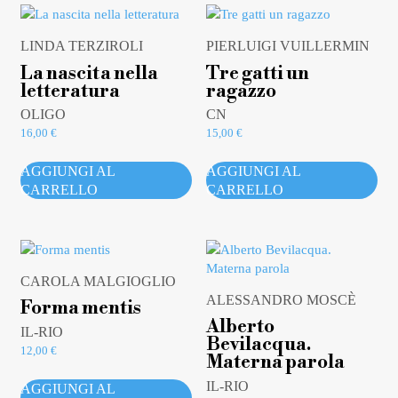
LINDA TERZIROLI
PIERLUIGI VUILLERMIN
La nascita nella
Tre gatti un
letteratura
ragazzo
OLIGO
CN
16,00
€
15,00
€
AGGIUNGI AL
AGGIUNGI AL
CARRELLO
CARRELLO
CAROLA MALGIOGLIO
ALESSANDRO MOSCÈ
Forma mentis
Alberto
IL-RIO
Bevilacqua.
12,00
€
Materna parola
IL-RIO
AGGIUNGI AL