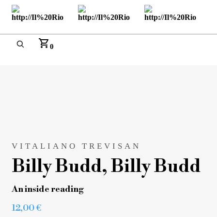
0
VITALIANO TREVISAN
Billy Budd, Billy Budd
An inside reading
12,00
€