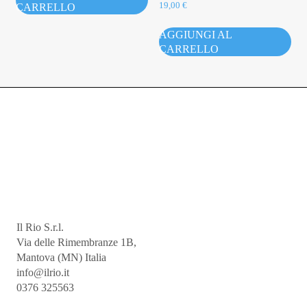
19,00
€
CARRELLO
AGGIUNGI AL
CARRELLO
Il Rio S.r.l.
Via delle Rimembranze 1B,
Mantova (MN) Italia
info@ilrio.it
0376 325563