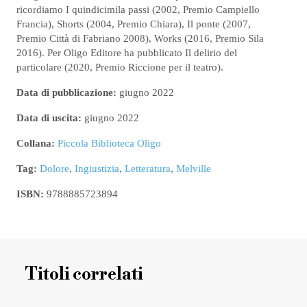
ricordiamo I quindicimila passi (2002, Premio Campiello
Francia), Shorts (2004, Premio Chiara), Il ponte (2007,
Premio Città di Fabriano 2008), Works (2016, Premio Sila
2016). Per Oligo Editore ha pubblicato Il delirio del
particolare (2020, Premio Riccione per il teatro).
Data di pubblicazione:
giugno 2022
Data di uscita:
giugno 2022
Collana:
Piccola Biblioteca Oligo
Tag:
Dolore
,
Ingiustizia
,
Letteratura
,
Melville
ISBN:
9788885723894
Titoli correlati