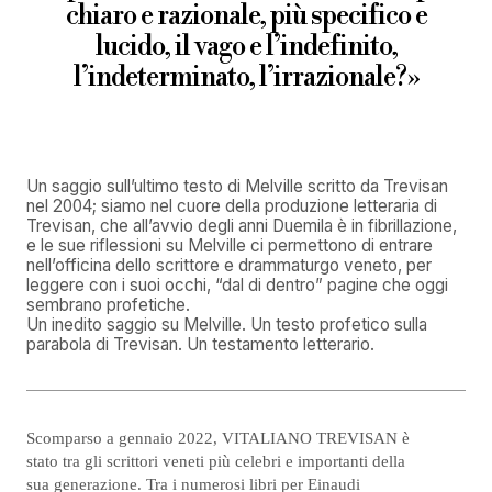
chiaro e razionale, più specifico e
lucido, il vago e l’indefinito,
l’indeterminato, l’irrazionale?»
Un saggio sull’ultimo testo di Melville scritto da Trevisan
nel 2004; siamo nel cuore della produzione letteraria di
Trevisan, che all’avvio degli anni Duemila è in fibrillazione,
e le sue riflessioni su Melville ci permettono di entrare
nell’officina dello scrittore e drammaturgo veneto, per
leggere con i suoi occhi, “dal di dentro” pagine che oggi
sembrano profetiche.
Un inedito saggio su Melville. Un testo profetico sulla
parabola di Trevisan. Un testamento letterario.
Scomparso a gennaio 2022, VITALIANO TREVISAN è
stato tra gli scrittori veneti più celebri e importanti della
sua generazione. Tra i numerosi libri per Einaudi