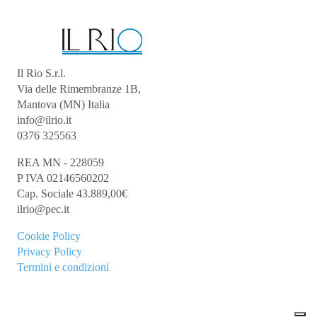
Il Rio S.r.l.
Via delle Rimembranze 1B,
Mantova (MN) Italia
info@ilrio.it
0376 325563
REA MN - 228059
P IVA 02146560202
Cap. Sociale 43.889,00€
ilrio@pec.it
Cookie
Policy
Privacy Policy
Termini e condizioni