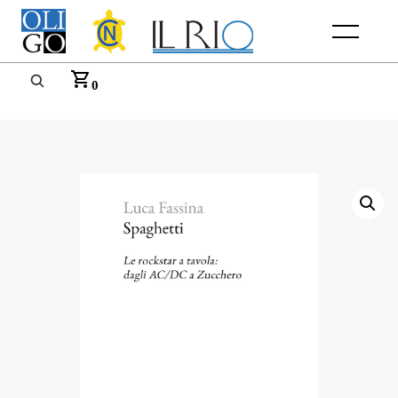
Menu
0