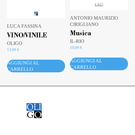
ANTONIO MAURIZIO
CIRIGLIANO
LUCA FASSINA
Musica
VINO/VINILE
IL-RIO
OLIGO
10,00
€
13,00
€
AGGIUNGI AL
AGGIUNGI AL
CARRELLO
CARRELLO