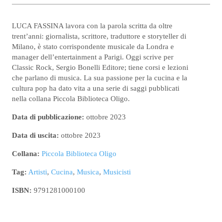
LUCA FASSINA lavora con la parola scritta da oltre
trent’anni: giornalista, scrittore, traduttore e storyteller di
Milano, è stato corrispondente musicale da Londra e
manager dell’entertainment a Parigi. Oggi scrive per
Classic Rock, Sergio Bonelli Editore; tiene corsi e lezioni
che parlano di musica. La sua passione per la cucina e la
cultura pop ha dato vita a una serie di saggi pubblicati
nella collana Piccola Biblioteca Oligo.
Data di pubblicazione:
ottobre 2023
Data di uscita:
ottobre 2023
Collana:
Piccola Biblioteca Oligo
Tag:
Artisti
,
Cucina
,
Musica
,
Musicisti
ISBN:
9791281000100