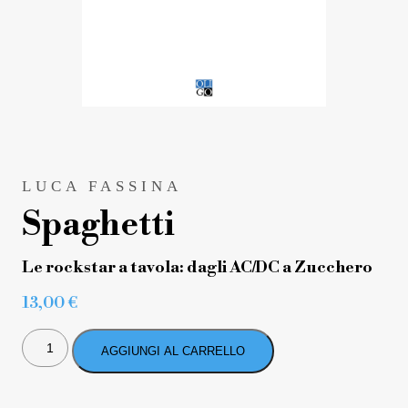
LUCA FASSINA
Spaghetti
Le rockstar a tavola: dagli AC/DC a Zucchero
13,00
€
SPAGHETTI
QUANTITÀ
AGGIUNGI AL CARRELLO