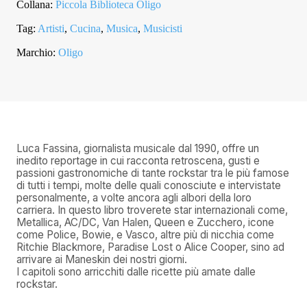
Collana:
Piccola Biblioteca Oligo
Tag:
Artisti
,
Cucina
,
Musica
,
Musicisti
Marchio:
Oligo
Luca Fassina, giornalista musicale dal 1990, offre un
inedito reportage in cui racconta retroscena, gusti e
passioni gastronomiche di tante rockstar tra le più famose
di tutti i tempi, molte delle quali conosciute e intervistate
personalmente, a volte ancora agli albori della loro
carriera. In questo libro troverete star internazionali come,
Metallica, AC/DC, Van Halen, Queen e Zucchero, icone
come Police, Bowie, e Vasco, altre più di nicchia come
Ritchie Blackmore, Paradise Lost o Alice Cooper, sino ad
arrivare ai Maneskin dei nostri giorni.
I capitoli sono arricchiti dalle ricette più amate dalle
rockstar.