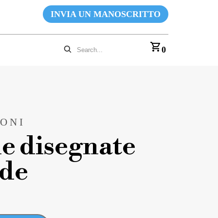
INVIA UN MANOSCRITTO
0
ONI
he disegnate
ide