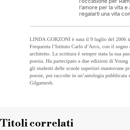
l’occasione per Ramir
l’amore per la vita e
regalarti una vita co
LINDA GORZONI è nata il 9 luglio del 2006 in
Frequenta l’Istituto Carlo d’Arco, con il sogno
architetto. La scrittura è sempre stata la sua pas
poesia. Ha partecipato a due edizioni di Young 
gli studenti delle scuole superiori mantovane p
poesie, poi raccolte in un’antologia pubblicata d
Gilgamesh.
Titoli correlati