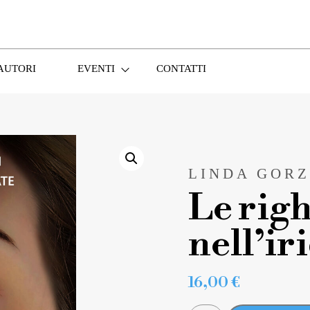
AUTORI
EVENTI
CONTATTI
LINDA GORZ
Le rig
nell’ir
16,00
€
LE