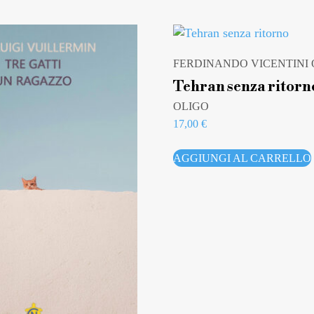
FERDINANDO VICENTINI
Tehran senza ritorn
OLIGO
17,00
€
AGGIUNGI AL CARRELLO