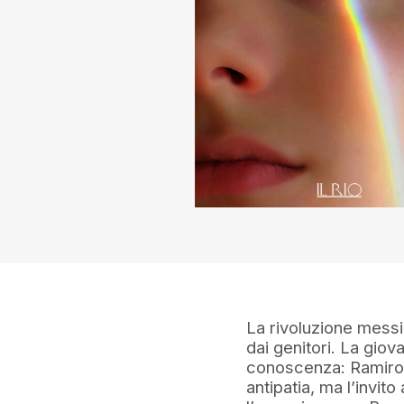
La rivoluzione messi
dai genitori. La giova
conoscenza: Ramiro G
antipatia, ma l’invit