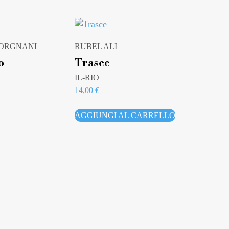
 ORGNANI
RUBEL ALI
o
Trasce
IL-RIO
14,00
€
AGGIUNGI AL CARRELLO