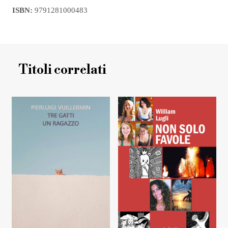
ISBN:
9791281000483
Titoli correlati