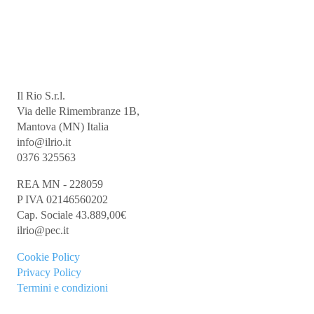
Il Rio S.r.l.
Via delle Rimembranze 1B,
Mantova (MN) Italia
info@ilrio.it
0376 325563
REA MN - 228059
P IVA 02146560202
Cap. Sociale 43.889,00€
ilrio@pec.it
Cookie
Policy
Privacy Policy
Termini e condizioni