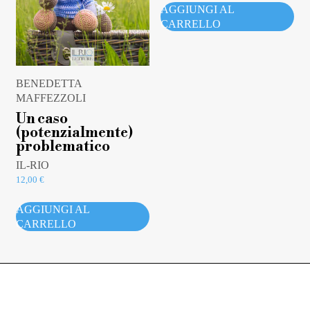
AGGIUNGI AL
CARRELLO
BENEDETTA
MAFFEZZOLI
Un caso
(potenzialmente)
problematico
IL-RIO
12,00
€
AGGIUNGI AL
CARRELLO