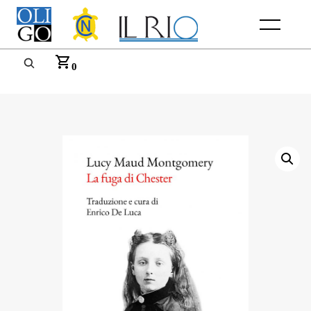
Menu
0