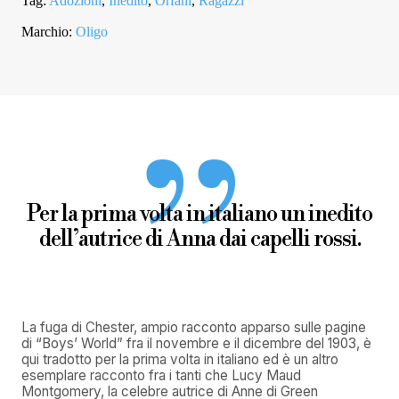
Tag:
Adozioni
,
Inedito
,
Orfani
,
Ragazzi
Marchio:
Oligo
Per la prima volta in italiano un inedito
dell’autrice di Anna dai capelli rossi.
La fuga di Chester, ampio racconto apparso sulle pagine
di “Boys’ World” fra il novembre e il dicembre del 1903, è
qui tradotto per la prima volta in italiano ed è un altro
esemplare racconto fra i tanti che Lucy Maud
Montgomery, la celebre autrice di Anne di Green