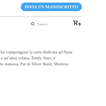
INVIA UN MANOSCRITTO
0
he compongono la serie dedicata ad Anne
a un’altra orfana, Emily Starr, e
ata matassa; Pat di Silver Bush; Mistress