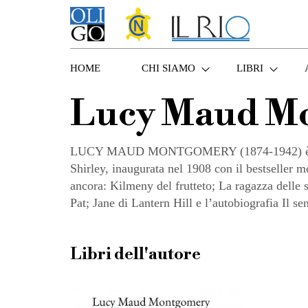
HOME
CHI SIAMO
LIBRI
Lucy Maud M
LUCY MAUD MONTGOMERY (1874-1942) è stata un
Shirley, inaugurata nel 1908 con il bestseller m
ancora: Kilmeny del frutteto; La ragazza delle s
Pat; Jane di Lantern Hill e l’autobiografia Il se
Libri dell'autore