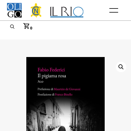
Menu
0