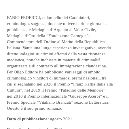
FABIO FEDERICI, colonnello dei Carabinieri,
criminologo, saggista, docente universitario e giornalista
pubblicista, è Medaglia d’Argento al Valor Civile,
Medaglia d’Oro della “Fondazione Carnegie”,
Commendatore dell’Ordine al Merito della Repubblica
Italiana. Vanta una lunga esperienza investigativa, avendo
diretto indagini su crimini efferati dalla vasta risonanza
mediatica, nonché inchieste in materia di criminalità
organizzata e di contrasto all’immigrazione clandestina.
Per Oligo Editore ha pubblicato vari saggi di ambito
criminologico vincitori di numerosi premi nazionali, tra
cui si segnalano nel 2020 il Premio “Franz Kafka Italia alla
Cultura”, nel 2019 il Premio “Paladino delle Memorie”,
nel 2018 il Premio Internazionale “Giuseppe Acerbi” e il
Premio Speciale “Vitaliano Brancati” sezione Letteratura.
Questo è il suo primo romanzo.
Data di pubblicazione:
agosto 2021