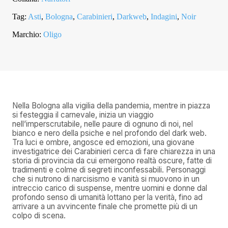
Tag:
Asti
,
Bologna
,
Carabinieri
,
Darkweb
,
Indagini
,
Noir
Marchio:
Oligo
Nella Bologna alla vigilia della pandemia, mentre in piazza
si festeggia il carnevale, inizia un viaggio
nell’imperscrutabile, nelle paure di ognuno di noi, nel
bianco e nero della psiche e nel profondo del dark web.
Tra luci e ombre, angosce ed emozioni, una giovane
investigatrice dei Carabinieri cerca di fare chiarezza in una
storia di provincia da cui emergono realtà oscure, fatte di
tradimenti e colme di segreti inconfessabili. Personaggi
che si nutrono di narcisismo e vanità si muovono in un
intreccio carico di suspense, mentre uomini e donne dal
profondo senso di umanità lottano per la verità, fino ad
arrivare a un avvincente finale che promette più di un
colpo di scena.