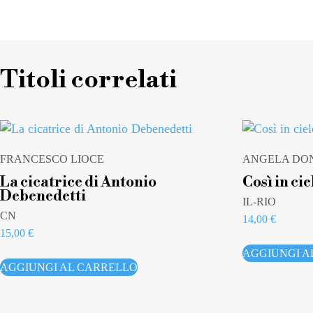
Titoli correlati
FRANCESCO LIOCE
ANGELA DON
La cicatrice di Antonio
Così in cie
Debenedetti
IL-RIO
CN
14,00
€
15,00
€
AGGIUNGI A
AGGIUNGI AL CARRELLO