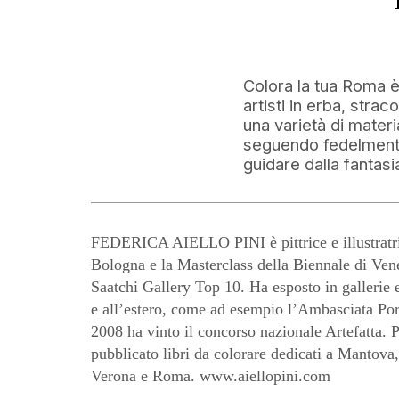
Colora la tua Roma è 
artisti in erba, stra
una varietà di materi
seguendo fedelmente
guidare dalla fantasi
FEDERICA AIELLO PINI è pittrice e illustratr
Bologna e la Masterclass della Biennale di Vene
Saatchi Gallery Top 10. Ha esposto in gallerie e 
e all’estero, come ad esempio l’Ambasciata Po
2008 ha vinto il concorso nazionale Artefatta. 
pubblicato libri da colorare dedicati a Mantova
Verona e Roma. www.aiellopini.com