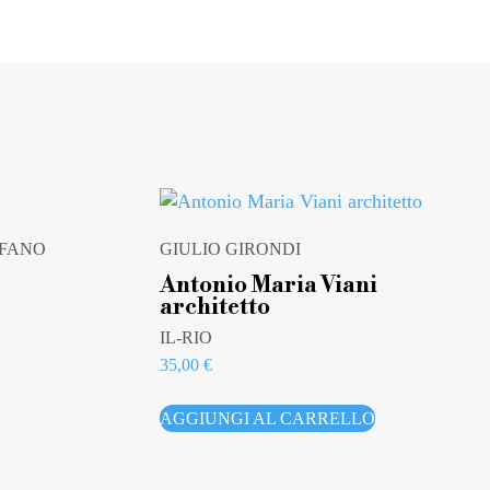
EFANO
GIULIO GIRONDI
Antonio Maria Viani
architetto
IL-RIO
35,00
€
AGGIUNGI AL CARRELLO