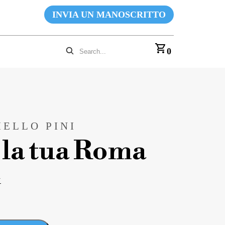
INVIA UN MANOSCRITTO
0
IELLO PINI
 la tua Roma
k