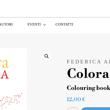
AUTORI
EVENTI
CONTATTI
FEDERICA A
Colora
Colouring boo
12,00
€
COLORA