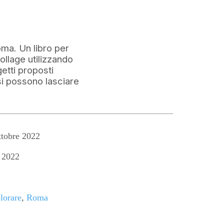
oma. Un libro per
collage utilizzando
getti proposti
si possono lasciare
tobre 2022
 2022
lorare
,
Roma