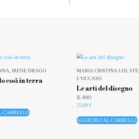
NA, IRENE DRAGO
MARIA CRISTINA LOI, ST
L’OCCASO
lo così in terra
Le arti del disegno
IL-RIO
25,00
€
L CARRELLO
AGGIUNGI AL CARRELLO