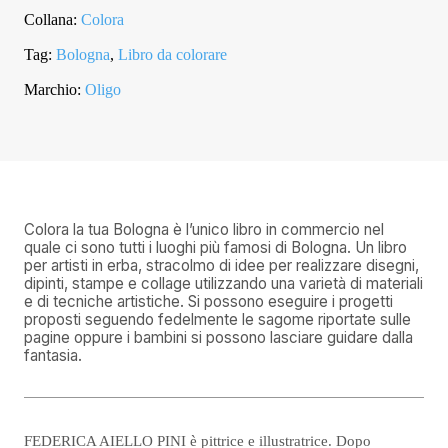
Collana:
Colora
Tag:
Bologna
,
Libro da colorare
Marchio:
Oligo
Colora la tua Bologna è l’unico libro in commercio nel
quale ci sono tutti i luoghi più famosi di Bologna. Un libro
per artisti in erba, stracolmo di idee per realizzare disegni,
dipinti, stampe e collage utilizzando una varietà di materiali
e di tecniche artistiche. Si possono eseguire i progetti
proposti seguendo fedelmente le sagome riportate sulle
pagine oppure i bambini si possono lasciare guidare dalla
fantasia.
FEDERICA AIELLO PINI è pittrice e illustratrice. Dopo