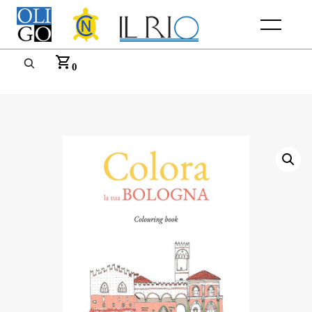
Menu
0