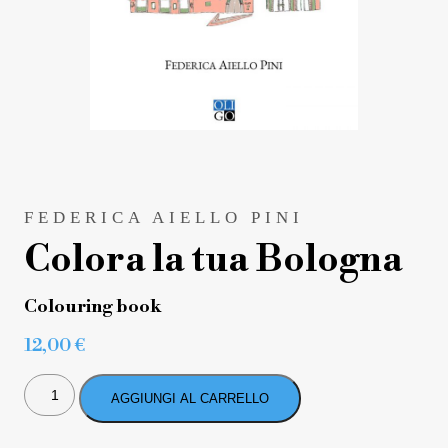
FEDERICA AIELLO PINI
Colora la tua Bologna
Colouring book
12,00
€
COLORA
LA
AGGIUNGI AL CARRELLO
TUA
BOLOGNA
QUANTITÀ