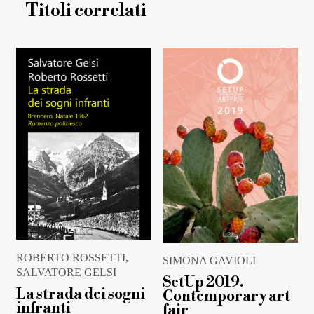
Titoli correlati
ROBERTO ROSSETTI,
SIMONA GAVIOLI
SALVATORE GELSI
SetUp 2019.
La strada dei sogni
Contemporary art
infranti
fair