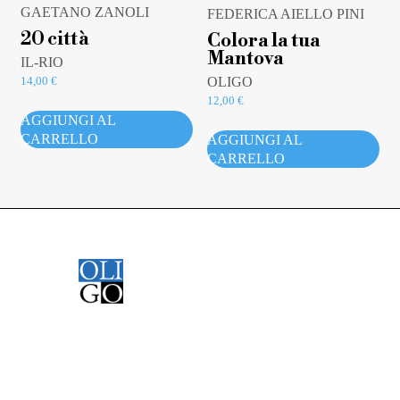
GAETANO ZANOLI
FEDERICA AIELLO PINI
20 città
Colora la tua
Mantova
IL-RIO
OLIGO
14,00
€
12,00
€
AGGIUNGI AL
CARRELLO
AGGIUNGI AL
CARRELLO