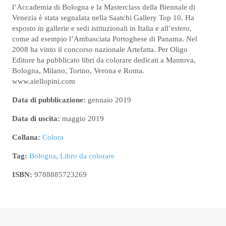
l’Accademia di Bologna e la Masterclass della Biennale di
Venezia è stata segnalata nella Saatchi Gallery Top 10. Ha
esposto in gallerie e sedi istituzionali in Italia e all’estero,
come ad esempio l’Ambasciata Portoghese di Panama. Nel
2008 ha vinto il concorso nazionale Artefatta. Per Oligo
Editore ha pubblicato libri da colorare dedicati a Mantova,
Bologna, Milano, Torino, Verona e Roma.
www.aiellopini.com
Data di pubblicazione:
gennaio 2019
Data di uscita:
maggio 2019
Collana:
Colora
Tag:
Bologna
,
Libro da colorare
ISBN:
9788885723269