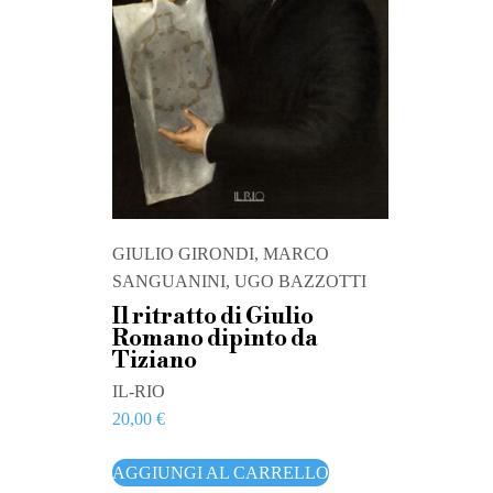
GIULIO GIRONDI, MARCO
SANGUANINI, UGO BAZZOTTI
Il ritratto di Giulio
Romano dipinto da
Tiziano
IL-RIO
20,00
€
AGGIUNGI AL CARRELLO