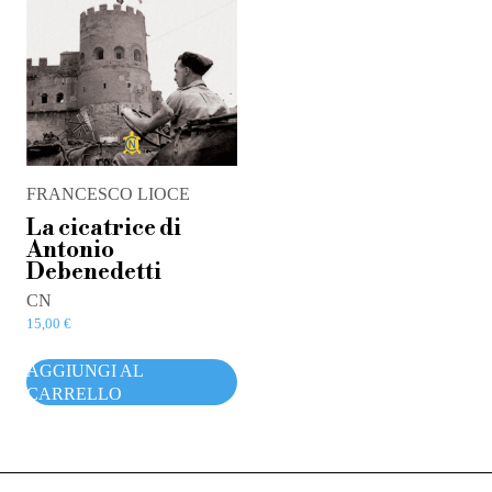
FRANCESCO LIOCE
La cicatrice di
Antonio
Debenedetti
CN
15,00
€
AGGIUNGI AL
CARRELLO