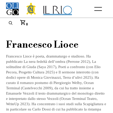
Menu
0
Francesco Lioce
Francesco Lioce è poeta, drammaturgo e studioso. Ha
pubblicato La nera fedeltà dell’ombra (Perrone 2012), La
solitudine di Giuda (Saya 2017), Poeti a confronto (con Elio
Pecora, Progetto Cultura 2025) e Il sermone interrotto (con
dodici opere di Monica Giovinazzi, Terra d’ulivi 2025). Ha
curato il romanzo postumo di Piergiorgio Welby, Ocean
Terminal (Castelvecchi 2009), da cui ha tratto insieme a
Emanuele Vezzoli il testo drammaturgico del monologo diretto
e interpretato dallo stesso Vezzoli (Ocean Terminal Teatro,
WriteUp 2023). Ha concentrato i suoi studi sulla Scapigliatura e
in particolare su Carlo Dossi di cui ha pubblicato la ristampa