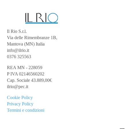
Il Rio S.r.l.
Via delle Rimembranze 1B,
Mantova (MN) Italia
info@ilrio.it
0376 325563
REA MN - 228059
P IVA 02146560202
Cap. Sociale 43.889,00€
ilrio@pec.it
Cookie
Policy
Privacy Policy
Termini e condizioni