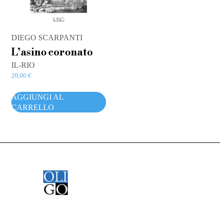
DIEGO SCARPANTI
L’asino coronato
IL-RIO
20,00
€
AGGIUNGI AL
CARRELLO