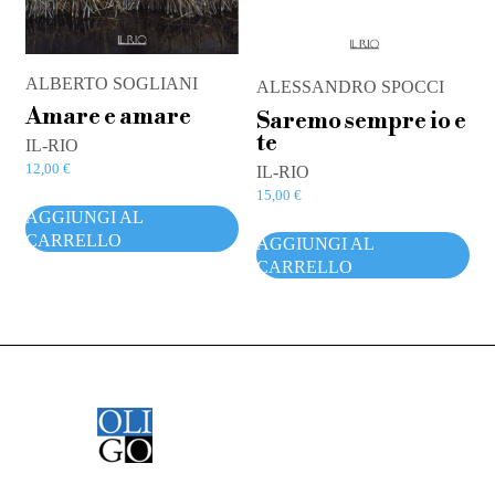
ALBERTO SOGLIANI
ALESSANDRO SPOCCI
Amare e amare
Saremo sempre io e
te
IL-RIO
12,00
€
IL-RIO
15,00
€
AGGIUNGI AL
CARRELLO
AGGIUNGI AL
CARRELLO