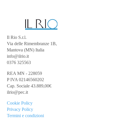
Il Rio S.r.l.
Via delle Rimembranze 1B,
Mantova (MN) Italia
info@ilrio.it
0376 325563
REA MN - 228059
P IVA 02146560202
Cap. Sociale 43.889,00€
ilrio@pec.it
Cookie
Policy
Privacy Policy
Termini e condizioni