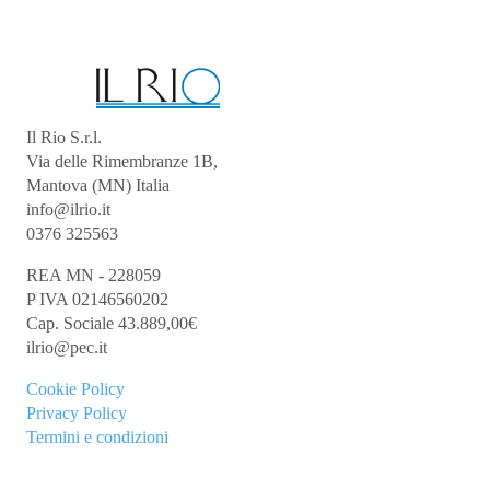
Il Rio S.r.l.
Via delle Rimembranze 1B,
Mantova (MN) Italia
info@ilrio.it
0376 325563
REA MN - 228059
P IVA 02146560202
Cap. Sociale 43.889,00€
ilrio@pec.it
Cookie
Policy
Privacy Policy
Termini e condizioni