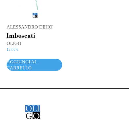
ALESSANDRO DEHO'
Imboscati
OLIGO
13,00
€
AGGIUNGI AL
CARRELLO