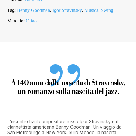
Tag:
Benny Goodman
,
Igor Stravinsky
,
Musica
,
Swing
Marchio:
Oligo
A 140 anni dalla nascita di Stravinsky,
un romanzo sulla nascita del jazz.
L’incontro tra il compositore russo Igor Stravinsky e il
clarinettista americano Benny Goodman. Un viaggio da
San Pietroburgo a New York. Sullo sfondo, la nascita