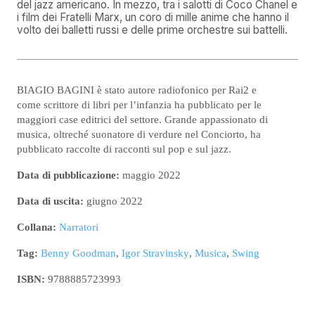
del jazz americano. In mezzo, tra i salotti di Coco Chanel e
i film dei Fratelli Marx, un coro di mille anime che hanno il
volto dei balletti russi e delle prime orchestre sui battelli.
BIAGIO BAGINI è stato autore radiofonico per Rai2 e
come scrittore di libri per l’infanzia ha pubblicato per le
maggiori case editrici del settore. Grande appassionato di
musica, oltreché suonatore di verdure nel Conciorto, ha
pubblicato raccolte di racconti sul pop e sul jazz.
Data di pubblicazione:
maggio 2022
Data di uscita:
giugno 2022
Collana:
Narratori
Tag:
Benny Goodman
,
Igor Stravinsky
,
Musica
,
Swing
ISBN:
9788885723993