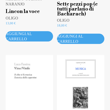
Sette pezzi pop (e
NARANJO
tutti parlano di
Lincon la voce
Bacharach)
OLIGO
OLIGO
13,00
€
18,00
€
AGGIUNGI AL
AGGIUNGI AL
CARRELLO
CARRELLO