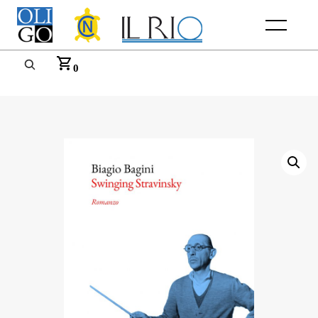
Menu
0