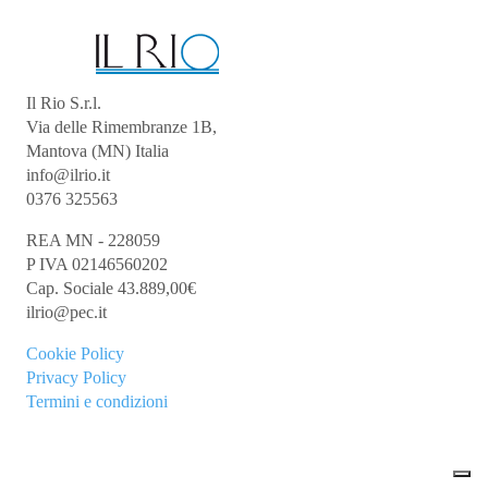
Il Rio S.r.l.
Via delle Rimembranze 1B,
Mantova (MN) Italia
info@ilrio.it
0376 325563
REA MN - 228059
P IVA 02146560202
Cap. Sociale 43.889,00€
ilrio@pec.it
Cookie
Policy
Privacy Policy
Termini e condizioni