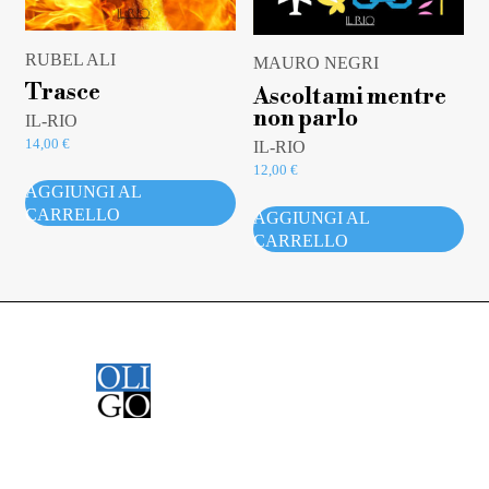
RUBEL ALI
MAURO NEGRI
Trasce
Ascoltami mentre
non parlo
IL-RIO
14,00
€
IL-RIO
12,00
€
AGGIUNGI AL
CARRELLO
AGGIUNGI AL
CARRELLO