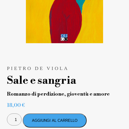
PIETRO DE VIOLA
Sale e sangria
Romanzo di perdizione, gioventù e amore
18,00
€
SALE
E
AGGIUNGI AL CARRELLO
SANGRIA