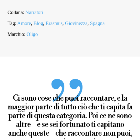
QUANTITÀ
Collana:
Narratori
Tag:
Amore
,
Blog
,
Erasmus
,
Giovinezza
,
Spagna
Marchio:
Oligo
Ci sono cose che puoi raccontare, e la
maggior parte di tutto ciò che ti capita fa
parte di questa categoria. Poi ce ne sono
altre – e se sei fortunato ti capitano
anche queste – che raccontare non puoi,