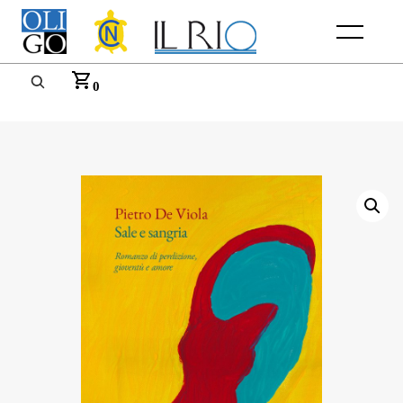
Menu
0