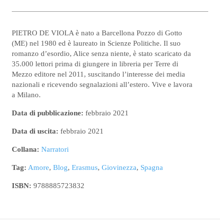
PIETRO DE VIOLA è nato a Barcellona Pozzo di Gotto
(ME) nel 1980 ed è laureato in Scienze Politiche. Il suo
romanzo d’esordio, Alice senza niente, è stato scaricato da
35.000 lettori prima di giungere in libreria per Terre di
Mezzo editore nel 2011, suscitando l’interesse dei media
nazionali e ricevendo segnalazioni all’estero. Vive e lavora
a Milano.
Data di pubblicazione:
febbraio 2021
Data di uscita:
febbraio 2021
Collana:
Narratori
Tag:
Amore
,
Blog
,
Erasmus
,
Giovinezza
,
Spagna
ISBN:
9788885723832