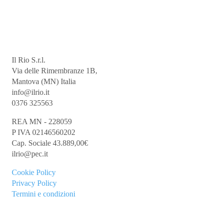
Il Rio S.r.l.
Via delle Rimembranze 1B,
Mantova (MN) Italia
info@ilrio.it
0376 325563
REA MN - 228059
P IVA 02146560202
Cap. Sociale 43.889,00€
ilrio@pec.it
Cookie
Policy
Privacy Policy
Termini e condizioni