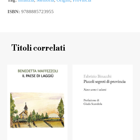
ISBN:
9788885723955
Titoli correlati