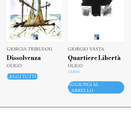
GIORGIA TRIBUIANI
GIORGIO VASTA
Dissolvenza
Quartiere Libertà
OLIGO
OLIGO
13,00
€
LEGGI TUTTO
AGGIUNGI AL
CARRELLO