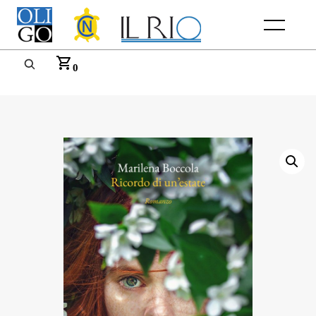
Menu
0