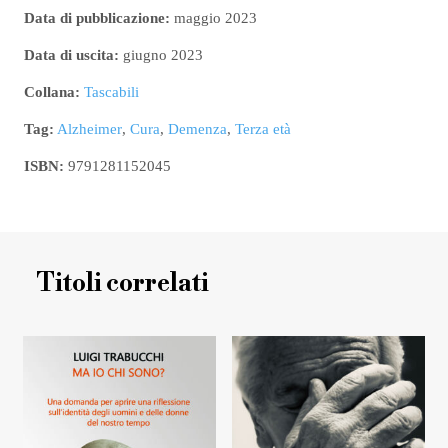
Data di pubblicazione:
maggio 2023
Data di uscita:
giugno 2023
Collana:
Tascabili
Tag:
Alzheimer
,
Cura
,
Demenza
,
Terza età
ISBN:
9791281152045
Titoli correlati