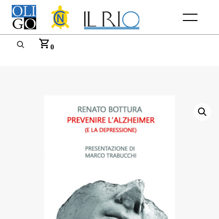
Menu
0