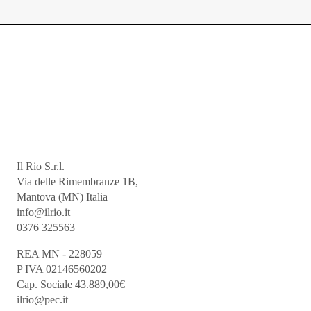
Il Rio S.r.l.
Via delle Rimembranze 1B,
Mantova (MN) Italia
info@ilrio.it
0376 325563
REA MN - 228059
P IVA 02146560202
Cap. Sociale 43.889,00€
ilrio@pec.it