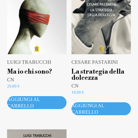
LUIGI TRABUCCHI
CESARE PASTARINI
Ma io chi sono?
La strategia della
dolcezza
CN
CN
20,00
€
19,00
€
AGGIUNGI AL
AGGIUNGI AL
CARRELLO
CARRELLO