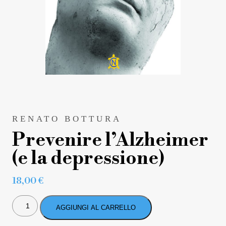
RENATO BOTTURA
Prevenire l’Alzheimer
(e la depressione)
18,00
€
PREVENIRE
L'ALZHEIMER
AGGIUNGI AL CARRELLO
(E
LA