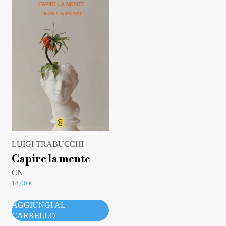
LUIGI TRABUCCHI
Capire la mente
CN
18,00
€
AGGIUNGI AL
CARRELLO