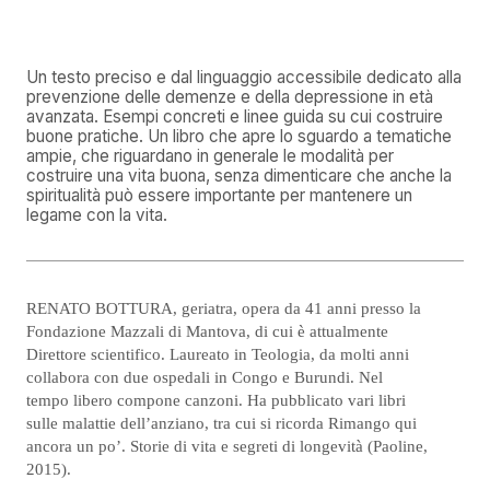
Un testo preciso e dal linguaggio accessibile dedicato alla
prevenzione delle demenze e della depressione in età
avanzata. Esempi concreti e linee guida su cui costruire
buone pratiche. Un libro che apre lo sguardo a tematiche
ampie, che riguardano in generale le modalità per
costruire una vita buona, senza dimenticare che anche la
spiritualità può essere importante per mantenere un
legame con la vita.
RENATO BOTTURA, geriatra, opera da 41 anni presso la
Fondazione Mazzali di Mantova, di cui è attualmente
Direttore scientifico. Laureato in Teologia, da molti anni
collabora con due ospedali in Congo e Burundi. Nel
tempo libero compone canzoni. Ha pubblicato vari libri
sulle malattie dell’anziano, tra cui si ricorda Rimango qui
ancora un po’. Storie di vita e segreti di longevità (Paoline,
2015).