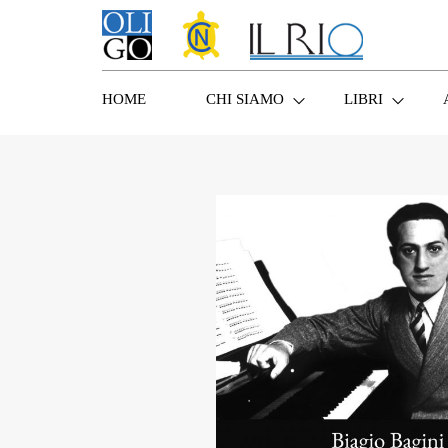
HOME
CHI SIAMO
LIBRI