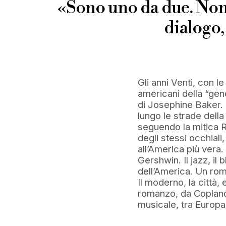
«Sono uno da due. Non c
dialogo,
Gli anni Venti, con le
americani della “gene
di Josephine Baker. P
lungo le strade della
seguendo la mitica R
degli stessi occhial
all’America più vera.
Gershwin. Il jazz, il 
dell’America. Un rom
Il moderno, la città,
romanzo, da Copland 
musicale, tra Europ