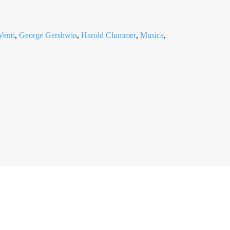
Venti
,
George Gershwin
,
Harold Clummer
,
Musica
,