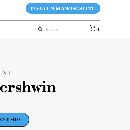
INVIA UN MANOSCRITTO
0
INI
ershwin
 CARRELLO