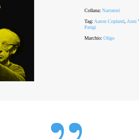
Collana:
Narratori
Tag:
Aaron Copland
,
Anni 
Parigi
Marchio:
Oligo