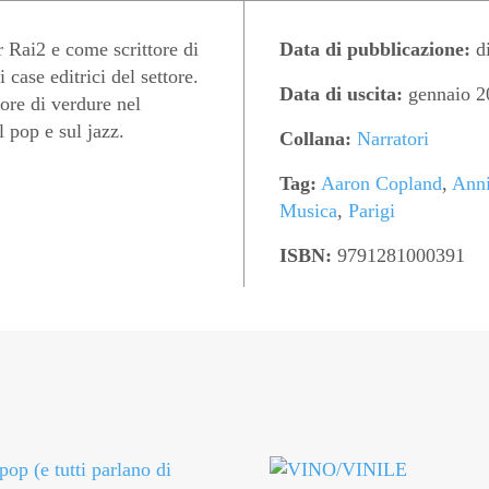
Rai2 e come scrittore di
Data di pubblicazione:
d
 case editrici del settore.
Data di uscita:
gennaio 2
ore di verdure nel
l pop e sul jazz.
Collana:
Narratori
Tag:
Aaron Copland
,
Anni
Musica
,
Parigi
ISBN:
9791281000391