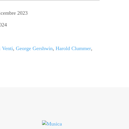
icembre 2023
024
 Venti
,
George Gershwin
,
Harold Clummer
,