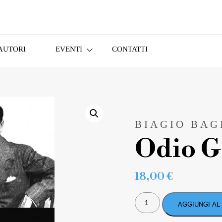
AUTORI
EVENTI
CONTATTI
BIAGIO BAG
Odio G
18,00
€
ODIO
GERSHWIN
AGGIUNGI AL
QUANTITÀ