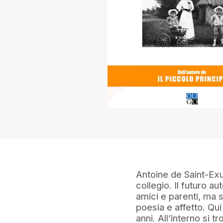
Antoine de Saint-Exu
collegio. Il futuro au
amici e parenti, ma 
poesia e affetto. Qui
anni. All’interno si t