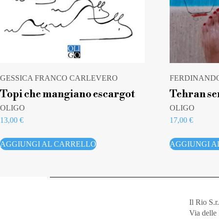
GESSICA FRANCO CARLEVERO
FERDINANDO
Topi che mangiano escargot
Tehran se
OLIGO
OLIGO
13,00
€
17,00
€
AGGIUNGI AL CARRELLO
AGGIUNGI A
Il Rio S.r.
Via dell