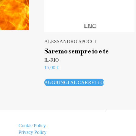
ALESSANDRO SPOCCI
Saremo sempre io e te
IL-RIO
15,00
€
AGGIUNGI AL CARRELLO
Cookie
Policy
Privacy Policy