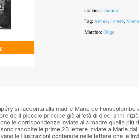
Collana:
Daimon
Tag:
Amore
,
Lettere
,
Mam
Marchio:
Oligo
péry si racconta alla madre Marie de Fonscolombe at
tore de Il piccolo principe già all’età di dieci anni iniz
sono le corrispondenze inviate alla madre quelle più 
 sono raccolte le prime 23 lettere inviate a Marie dai d
rovano le illustrazioni contenute nelle lettere che le in