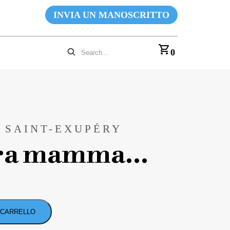
INVIA UN MANOSCRITTO
0
 SAINT-EXUPÉRY
ara mamma…
 CARRELLO