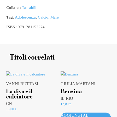
Collana:
Tascabili
Tag:
Adolescenza
,
Calcio
,
Mare
ISBN:
9791281152274
Titoli correlati
VANNI BUTTASI
GIULIA MARTANI
La diva e il
Benzina
calciatore
IL-RIO
CN
12,00
€
15,00
€
AGGIUNGI AL