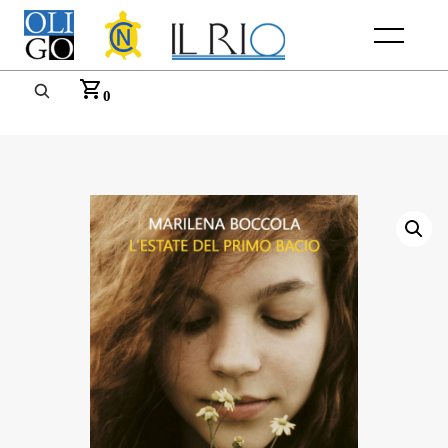
Menu
0