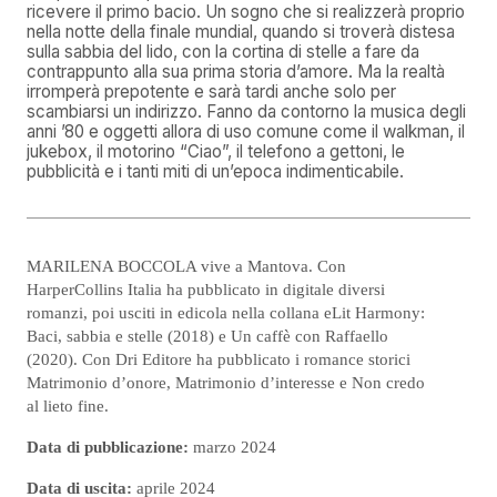
ricevere il primo bacio. Un sogno che si realizzerà proprio
nella notte della finale mundial, quando si troverà distesa
sulla sabbia del lido, con la cortina di stelle a fare da
contrappunto alla sua prima storia d’amore. Ma la realtà
irromperà prepotente e sarà tardi anche solo per
scambiarsi un indirizzo. Fanno da contorno la musica degli
anni ’80 e oggetti allora di uso comune come il walkman, il
jukebox, il motorino “Ciao”, il telefono a gettoni, le
pubblicità e i tanti miti di un’epoca indimenticabile.
MARILENA BOCCOLA vive a Mantova. Con
HarperCollins Italia ha pubblicato in digitale diversi
romanzi, poi usciti in edicola nella collana eLit Harmony:
Baci, sabbia e stelle (2018) e Un caffè con Raffaello
(2020). Con Dri Editore ha pubblicato i romance storici
Matrimonio d’onore, Matrimonio d’interesse e Non credo
al lieto fine.
Data di pubblicazione:
marzo 2024
Data di uscita:
aprile 2024