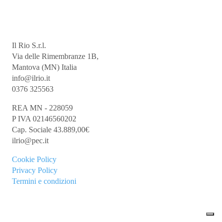
Il Rio S.r.l.
Via delle Rimembranze 1B,
Mantova (MN) Italia
info@ilrio.it
0376 325563
REA MN - 228059
P IVA 02146560202
Cap. Sociale 43.889,00€
ilrio@pec.it
Cookie
Policy
Privacy Policy
Termini e condizioni