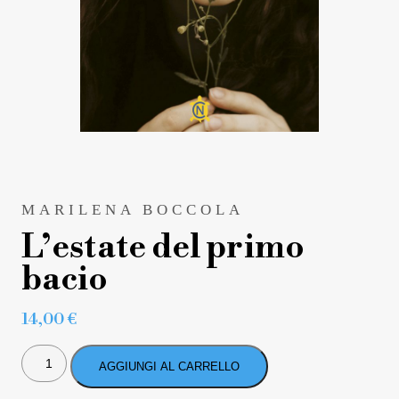
MARILENA BOCCOLA
L’estate del primo
bacio
14,00
€
L'ESTATE
DEL
AGGIUNGI AL CARRELLO
PRIMO
BACIO