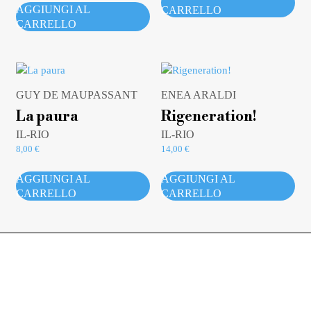
AGGIUNGI AL
CARRELLO
CARRELLO
GUY DE MAUPASSANT
ENEA ARALDI
La paura
Rigeneration!
IL-RIO
IL-RIO
8,00
€
14,00
€
AGGIUNGI AL
AGGIUNGI AL
CARRELLO
CARRELLO