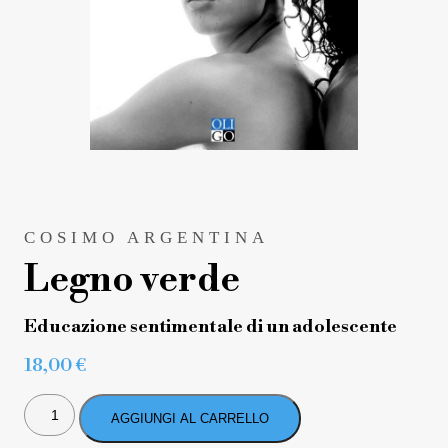
COSIMO ARGENTINA
Legno verde
Educazione sentimentale di un adolescente
18,00
€
LEGNO
VERDE
AGGIUNGI AL CARRELLO
QUANTITÀ