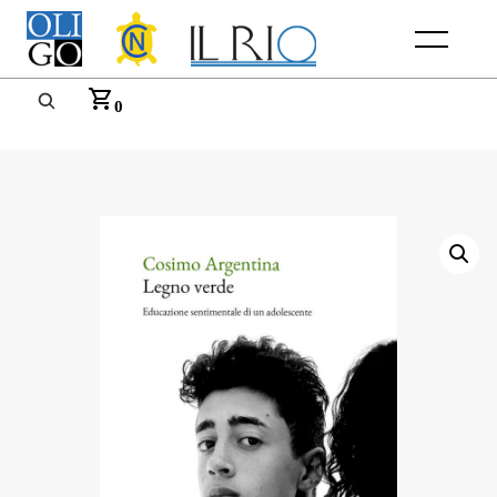
Menu
0