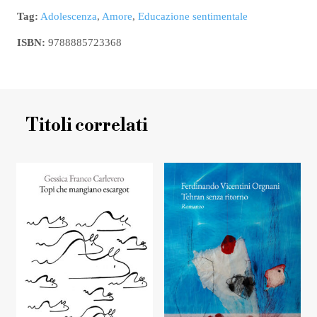
Tag:
Adolescenza
,
Amore
,
Educazione sentimentale
ISBN:
9788885723368
Titoli correlati