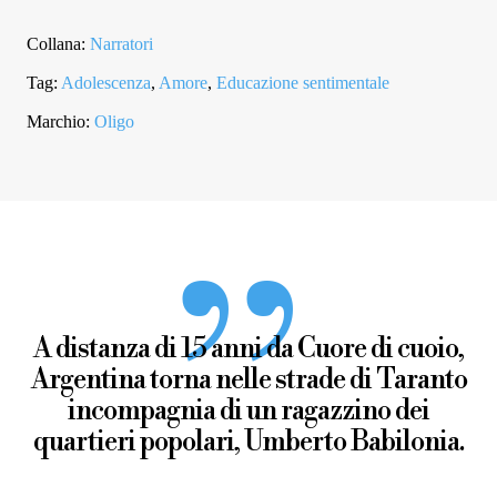
Collana:
Narratori
Tag:
Adolescenza
,
Amore
,
Educazione sentimentale
Marchio:
Oligo
A distanza di 15 anni da Cuore di cuoio,
Argentina torna nelle strade di Taranto
incompagnia di un ragazzino dei
quartieri popolari, Umberto Babilonia.