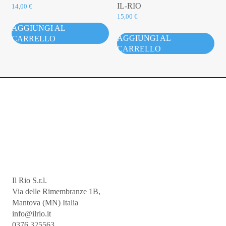
IL-RIO
14,00
€
15,00
€
AGGIUNGI AL
AGGIUNGI AL
CARRELLO
CARRELLO
Il Rio S.r.l.
Via delle Rimembranze 1B,
Mantova (MN) Italia
info@ilrio.it
0376 325563