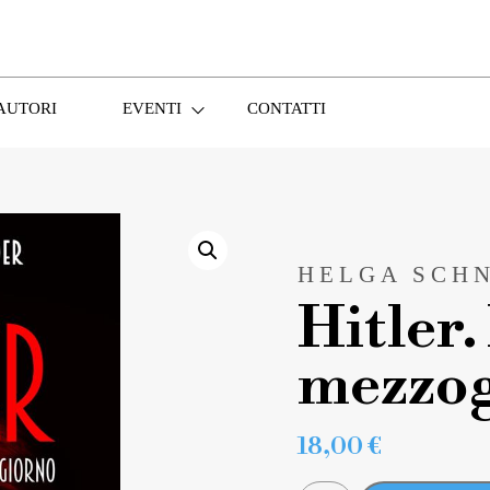
AUTORI
EVENTI
CONTATTI
HELGA SCH
Hitler.
mezzo
18,00
€
HITLER.