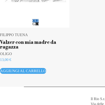
FILIPPO TUENA
Valzer con mia madre da
ragazza
OLIGO
13,00
€
AGGIUNGI AL CARRELLO
Il Rio S.r.
Via dell