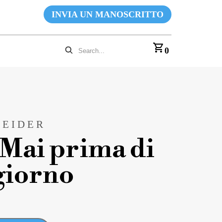
INVIA UN MANOSCRITTO
0
NEIDER
 Mai prima di
giorno