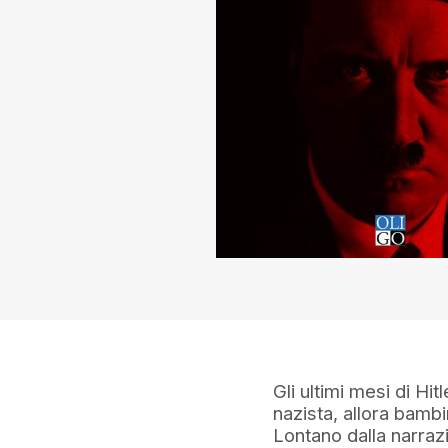
Gli ultimi mesi di Hit
nazista, allora bambi
Lontano dalla narraz