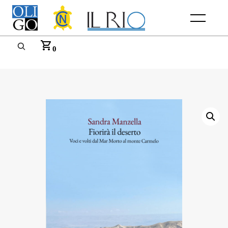
Menu
0