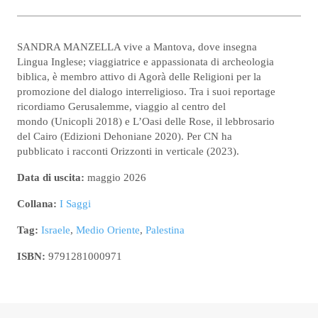
SANDRA MANZELLA vive a Mantova, dove insegna
Lingua Inglese; viaggiatrice e appassionata di archeologia
biblica, è membro attivo di Agorà delle Religioni per la
promozione del dialogo interreligioso. Tra i suoi reportage
ricordiamo Gerusalemme, viaggio al centro del
mondo (Unicopli 2018) e L’Oasi delle Rose, il lebbrosario
del Cairo (Edizioni Dehoniane 2020). Per CN ha
pubblicato i racconti Orizzonti in verticale (2023).
Data di uscita:
maggio 2026
Collana:
I Saggi
Tag:
Israele
,
Medio Oriente
,
Palestina
ISBN:
9791281000971