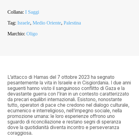
Collana:
I Saggi
Tag:
Israele
,
Medio Oriente
,
Palestina
Marchio:
Oligo
L’attacco di Hamas del 7 ottobre 2023 ha segnato
pesantemente la vita in Israele e in Cisgiordania. I due anni
seguenti hanno visto il sanguinoso conflitto di Gaza e la
devastante guerra con l’Iran in un contesto caratterizzato
da precari equilibri internazionali. Esistono, nonostante
tutto, operatori di pace che credono nel dialogo culturale,
ecumenico e interreligioso, nell’impegno sociale, nella
promozione umana: le loro esperienze offrono uno
sguardo di riconciliazione e restano segni di speranza
dove la quotidianità diventa incontro e perseveranza
coraggiosa.