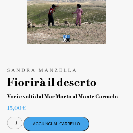
SANDRA MANZELLA
Fiorirà il deserto
Voci e volti dal Mar Morto al Monte Carmelo
15,00
€
FIORIRÀ
IL
AGGIUNGI AL CARRELLO
DESERTO
QUANTITÀ