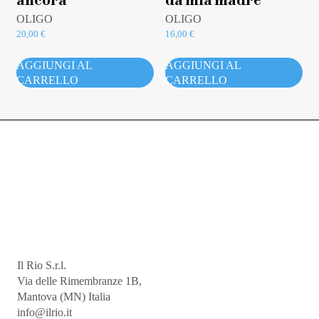
ancora
da mia madre
OLIGO
OLIGO
20,00
€
16,00
€
AGGIUNGI AL
AGGIUNGI AL
CARRELLO
CARRELLO
Il Rio S.r.l.
Via delle Rimembranze 1B,
Mantova (MN) Italia
info@ilrio.it