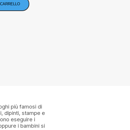
 CARRELLO
uoghi più famosi di
i, dipinti, stampe e
sono eseguire i
ppure i bambini si