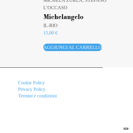
MICHELA ZURLA, STEFANO
L’OCCASO
Michelangelo
IL-RIO
15,00
€
AGGIUNGI AL CARRELLO
Cookie
Policy
Privacy Policy
Termini e condizioni