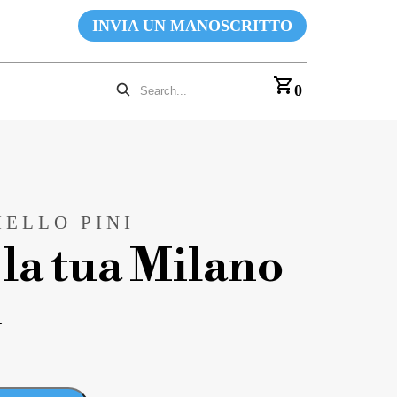
INVIA UN MANOSCRITTO
0
IELLO PINI
la tua Milano
k