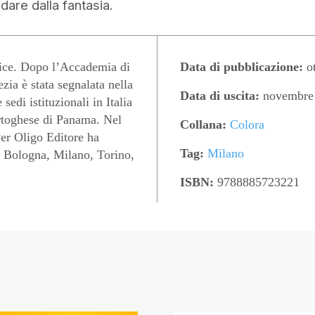
dare dalla fantasia.
ice. Dopo l’Accademia di
Data di pubblicazione:
ot
zia è stata segnalata nella
Data di uscita:
novembre
sedi istituzionali in Italia
rtoghese di Panama. Nel
Collana:
Colora
Per Oligo Editore ha
Tag:
Milano
, Bologna, Milano, Torino,
ISBN:
9788885723221