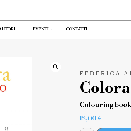
AUTORI
EVENTI
CONTATTI
FEDERICA A
Colora 
Colouring boo
12,00
€
COLORA