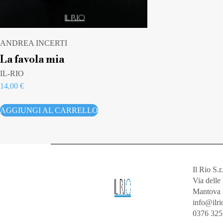
ANDREA INCERTI
La favola mia
IL-RIO
14,00
€
AGGIUNGI AL CARRELLO
Il Rio S.r.
Via dell
Mantova 
info@ilrio
0376 32