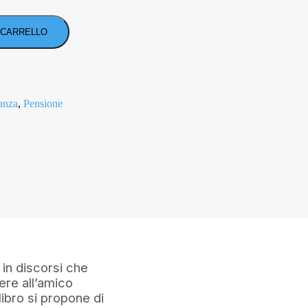
 CARRELLO
anza
,
Pensione
 in discorsi che
ere all’amico
ibro si propone di