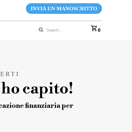
INVIA UN MANOSCRITTO
0
ERTI
ho capito!
azione finanziaria per