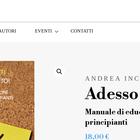
AUTORI
EVENTI
CONTATTI
ANDREA INC
Adesso 
Manuale di educ
principianti
18,00
€