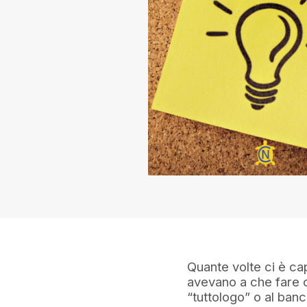
Quante volte ci è cap
avevano a che fare 
“tuttologo” o al ban