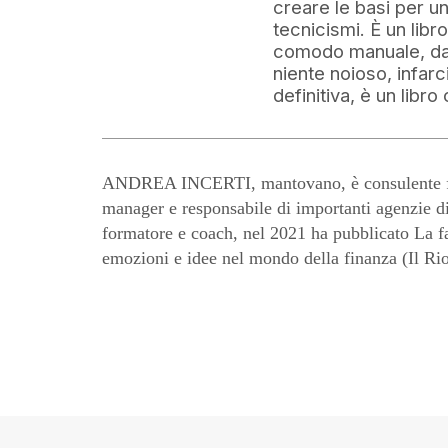
creare le basi per un
tecnicismi. È un libr
comodo manuale, da c
niente noioso, infarc
definitiva, è un libr
ANDREA INCERTI, mantovano, è consulente fin
manager e responsabile di importanti agenzie 
formatore e coach, nel 2021 ha pubblicato La f
emozioni e idee nel mondo della finanza (Il Rio