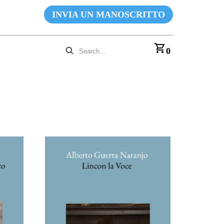
INVIA UN MANOSCRITTO
0