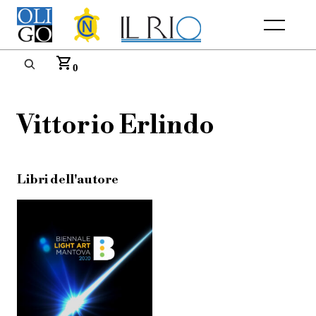
Menu
0
Vittorio Erlindo
Libri dell'autore