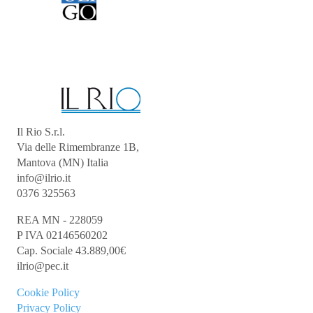
Il Rio S.r.l.
Via delle Rimembranze 1B,
Mantova (MN) Italia
info@ilrio.it
0376 325563
REA MN - 228059
P IVA 02146560202
Cap. Sociale 43.889,00€
ilrio@pec.it
Cookie
Policy
Privacy Policy