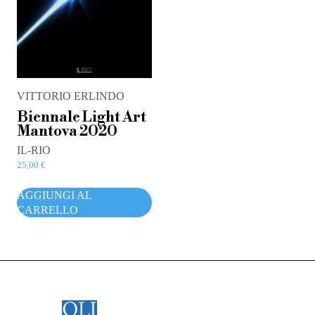
VITTORIO ERLINDO
Biennale Light Art
Mantova 2020
IL-RIO
25,00
€
AGGIUNGI AL
CARRELLO