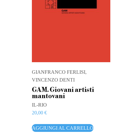
GIANFRANCO FERLISI,
VINCENZO DENTI
GAM. Giovani artisti
mantovani
IL-RIO
20,00
€
AGGIUNGI AL CARRELLO